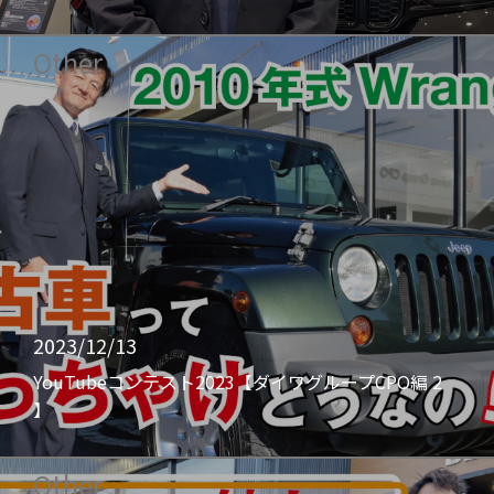
Other
2023/12/13
YouTubeコンテスト2023【ダイワグループCPO編 2
】
Other