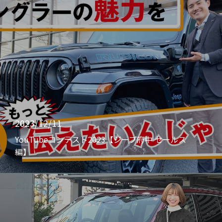
2023/12/11
YouTubeコンテスト2023【ジープ府中 セールス
編】
Other