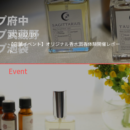
2023/12/10
【店舗イベント】オリジナル香水調香体験開催レポー
ト
Event