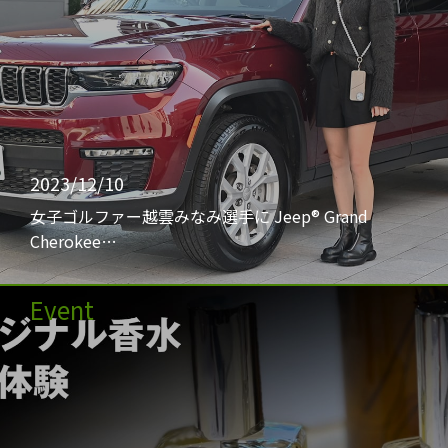
2023/12/10
女子ゴルファー越雲みなみ選手に Jeep® Grand
Cherokee…
Event