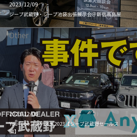
2023/12/09
ジープ武蔵野・ジープ池袋出張展示会＠新宿高島屋
Other
2023/12/08
YouTubeコンテスト2023【ジープ武蔵野セールス
編】