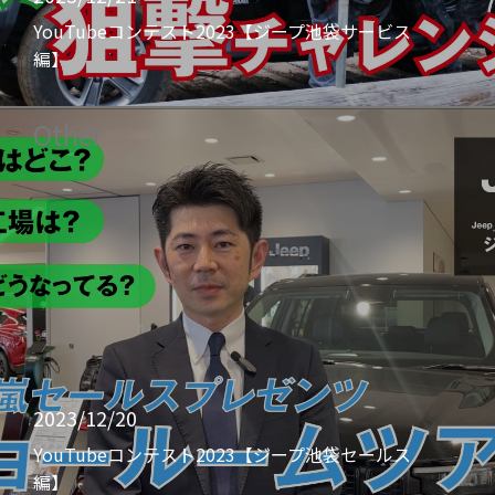
YouTubeコンテスト2023【ジープ池袋サービス
編】
Other
2023/12/20
YouTubeコンテスト2023【ジープ池袋セールス
編】