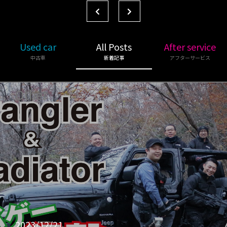
Used car
All Posts
After service
中古車
新着記事
アフターサービス
Other
2023/12/21