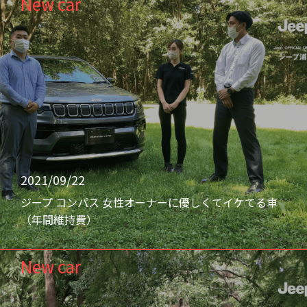
New car
2021/09/22
ジープ コンパス 女性オーナーに優しくてイケてる車
（年間維持費）
New car