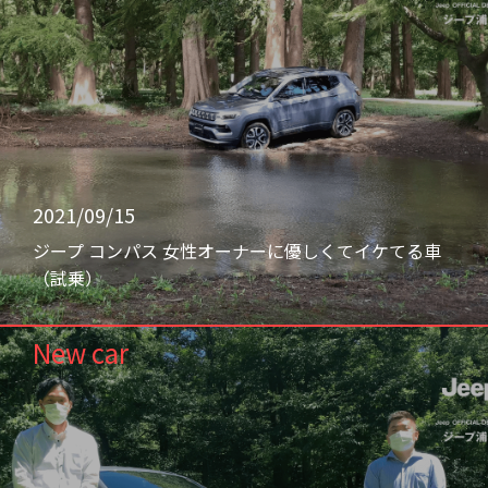
2021/09/15
ジープ コンパス 女性オーナーに優しくてイケてる車
（試乗）
New car