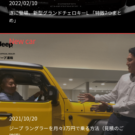
2022/02/10
遂に登場。新型グランドチェロキーL 「特徴7つまと
め」
New car
2021/10/20
ジープ ラングラーを月々3万円で乗る方法（見積のご