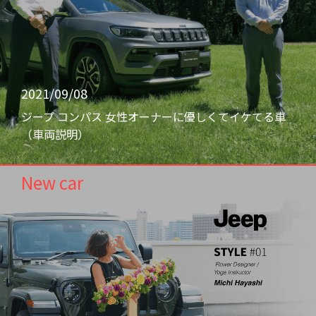
2021/09/08
ジープ コンパス 女性オーナーに優しくてイケてる車
（車両説明）
New car