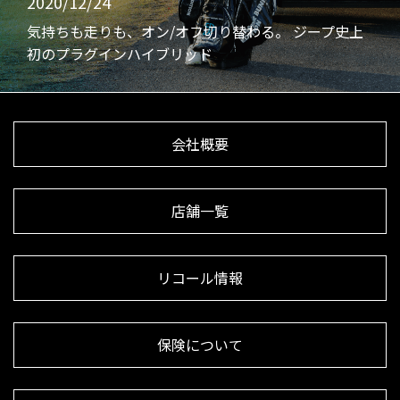
2020/12/24
気持ちも走りも、オン/オフ切り替わる。 ジープ史上
初のプラグインハイブリッド
会社概要
店舗一覧
リコール情報
保険について