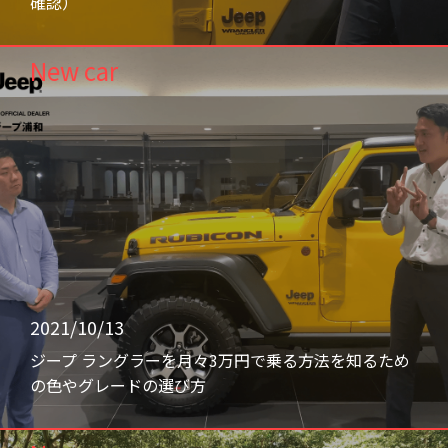
確認）
New car
2021/10/13
ジープ ラングラーを月々3万円で乗る方法を知るため
の色やグレードの選び方