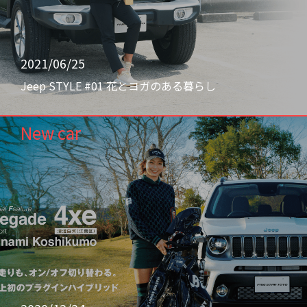
2021/06/25
Jeep STYLE #01 花とヨガのある暮らし
New car