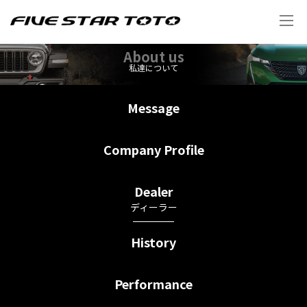
About us
私達について
Message
メッセージ
Company Profile
会社概要
Dealer
ディーラー
History
社歴
Performance
業績