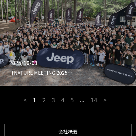
2025/10/01
【NATURE MEETING 2025…
<
1
2
3
4
5
...
14
>
会社概要