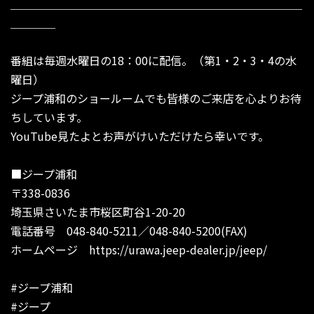
＿＿＿＿＿＿＿＿＿＿＿＿＿＿＿＿＿＿＿＿＿＿＿＿＿＿
＿＿＿＿
番組は毎週水曜日の18：00に配信。（第1・2・3・4の水
曜日）
ジープ浦和のショールームでも皆様のご来店を心よりお待
ちしています。
YouTube見たよとお声がけいただけたら幸いです。
■ジープ浦和
〒338-0836
埼玉県さいたま市桜区町谷1-20-20
電話番号 048-840-5211／048-840-5200(FAX)
ホームページ
https://urawa.jeep-dealer.jp/jeep/
#ジープ浦和
#ジープ