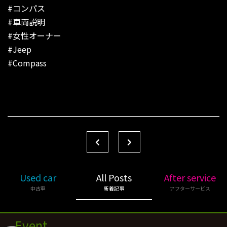
#コンパス
#車両説明
#女性オーナー
#Jeep
#Compass
Used car
All Posts
After service
中古車
新着記事
アフターサービス
Event