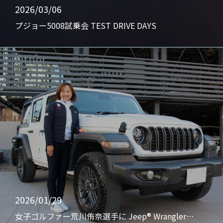
2026/03/06
プジョー5008試乗会 TEST DRIVE DAYS
Other
2026/01/29
女子ゴルファー荒川侑奈選手に Jeep® Wrangler…