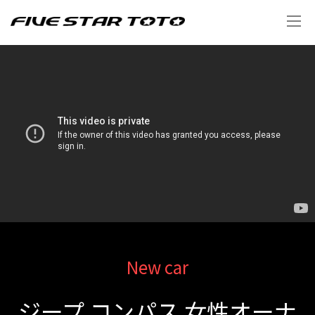
New car
ジープ コンパス 女性オーナ