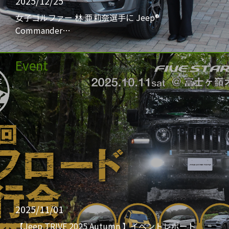
2025/12/25
女子ゴルファー 林 亜莉奈選手に Jeep®
Commander…
Event
2025/11/01
【Jeep TRIVE 2025 Autumn 】イベントレポート