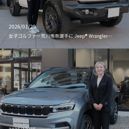
2026/01/29
女子ゴルファー荒川侑奈選手に Jeep® Wrangler…
Other