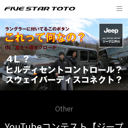
Other
YouTubeコンテスト【ジープ