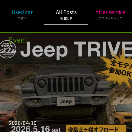
Used car
All Posts
After service
中古車
新着記事
アフターサービス
Event
2026/04/10