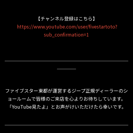
【チャンネル登録はこちら】
https://www.youtube.com/user/fivestartoto?
sub_confirmation=1
＿＿＿＿＿＿＿＿＿＿＿＿＿＿＿＿＿＿＿＿＿＿＿＿＿＿
＿＿＿＿
ファイブスター東都が運営するジープ正規ディーラーのシ
ョールームで皆様のご来店を心よりお待ちしています。
「YouTube見たよ」とお声がけいただけたら幸いです。
＿＿＿＿＿＿＿＿＿＿＿＿＿＿＿＿＿＿＿＿＿＿＿＿＿＿
＿＿＿＿