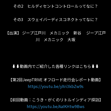
その2 ヒルディセントコントロールってなに？
その3 スウェイバーディスコネクトってなに？
【出演】 ジープ江戸川 メカニック 新谷 ジープ江戸
川 メカニック 大坂
⬇︎⬇︎動画内でご紹介した各種リンクはこちら⬇︎⬇︎
【第2回JeepTRIVE オフロード走行会レポート動画】
https://youtu.be/yXri3kbZw9s
【前回動画：こうき・がくのリトルインディア探訪】
https://youtu.be/AaIKHtw9Bws