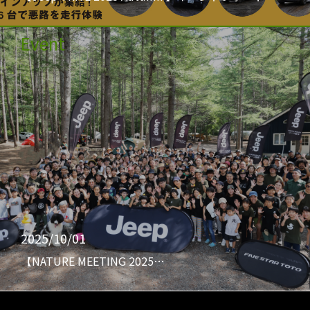
Event
2025/10/01
【NATURE MEETING 2025…