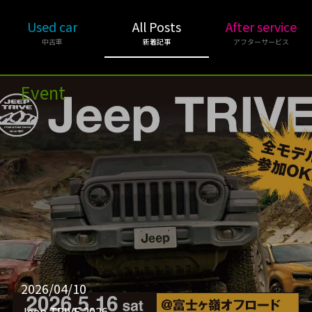
Used car
All Posts
After service
中古車
新着記事
アフターサービス
Event
2026/04/10
Jeep TRIVE 2026