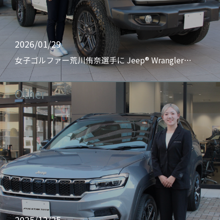
2026/01/29
女子ゴルファー荒川侑奈選手に Jeep® Wrangler…
Other
2025/12/25