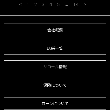
<
1
2
3
4
5
...
14
>
会社概要
店舗一覧
リコール情報
保険について
ローンについて