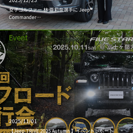
女子ゴルファー 林 亜莉奈選手に Jeep®
Commander…
Event
2025/11/01
【Jeep TRIVE 2025 Autumn 】イベントレポート