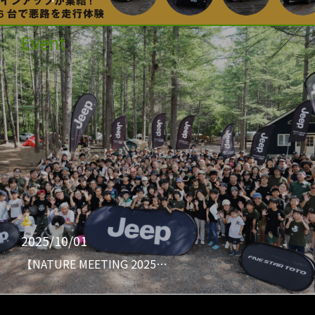
Event
2025/10/01
【NATURE MEETING 2025…