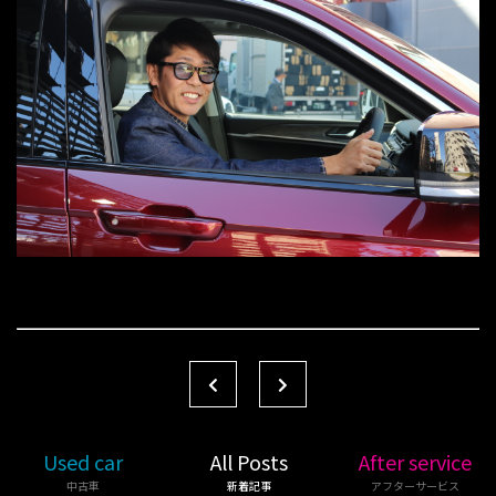
Used car
All Posts
After service
中古車
新着記事
アフターサービス