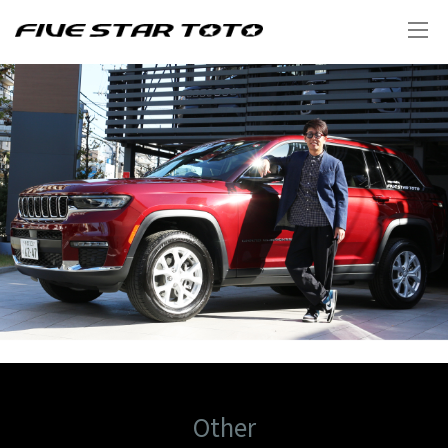
Other