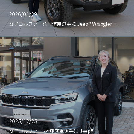
2026/01/29
女子ゴルファー荒川侑奈選手に Jeep® Wrangler…
Other
2025/12/25
女子ゴルファー 林 亜莉奈選手に Jeep®