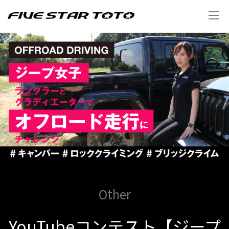
Other
YouTubeコンテスト【ジープ