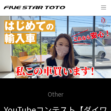
Other
YouTubeコンテスト【ダイワ