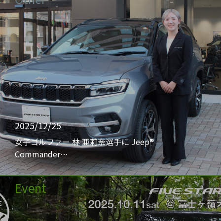
2025/12/25
女子ゴルファー 林 亜莉奈選手に Jeep®
Commander…
Event