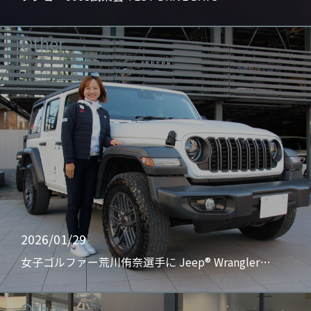
Other
2026/01/29
女子ゴルファー荒川侑奈選手に Jeep® Wrangler…
Other