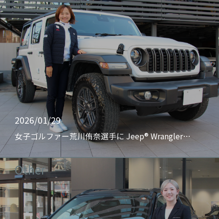
2026/01/29
女子ゴルファー荒川侑奈選手に Jeep® Wrangler…
Other