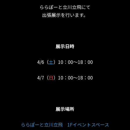
ららぽーと立川立飛にて
出張展示を行います。
展示日時
4/6（
土
）10：00～18：00
4/7（
日
）10：00～18：00
展示場所
ららぽーと立川立飛 1Fイベントスペース