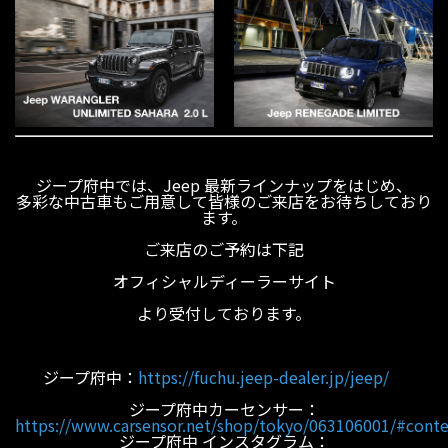
ジープ府中では、Jeep 最新ラインナップをはじめ、
多彩な中古車もご用意して皆様のご来店をお待ちしており
ます。
ご来店のご予約は下記
オフィシャルディーラーサイト
より受付しております。
ジープ府中：
https://fuchu.jeep-dealer.jp/jeep/
ジープ府中カーセンサー：
https://www.carsensor.net/shop/tokyo/063106001/#conte
ジープ府中 インスタグラム：