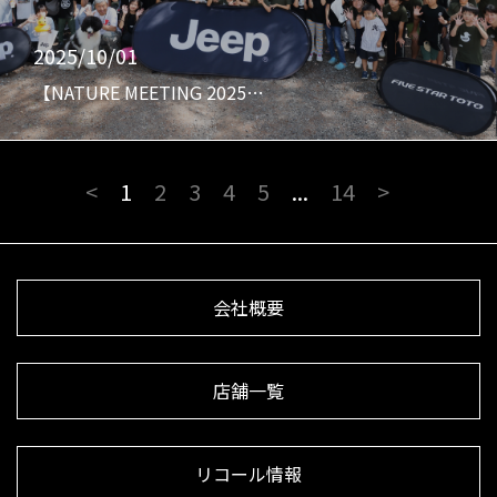
2025/10/01
【NATURE MEETING 2025…
<
1
2
3
4
5
...
14
>
会社概要
店舗一覧
リコール情報