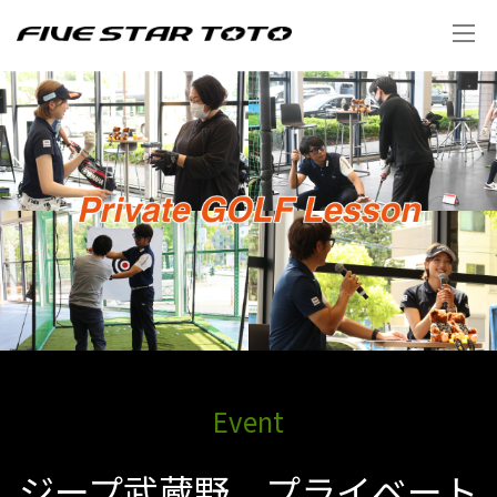
Event
ジープ武蔵野 プライベート