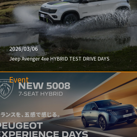
2026/03/06
Jeep Avenger 4xe HYBRID TEST DRIVE DAYS
Event