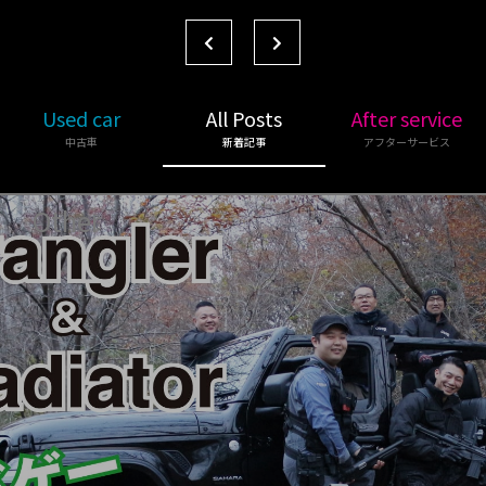
Used car
All Posts
After service
中古車
新着記事
アフターサービス
Other