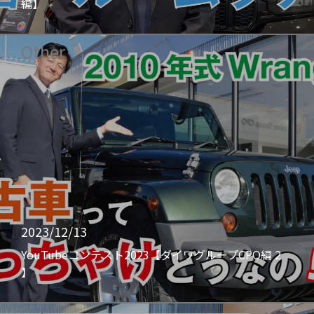
編】
Other
2023/12/13
YouTubeコンテスト2023【ダイワグループCPO編 2
】