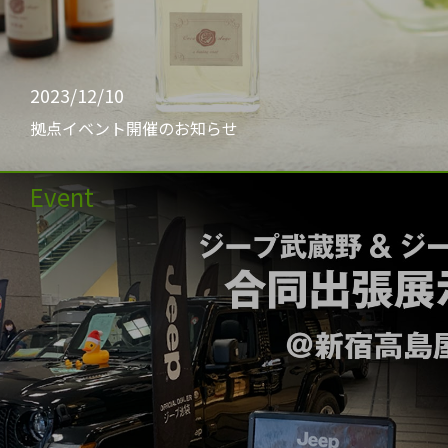
2023/12/10
拠点イベント開催のお知らせ
Event