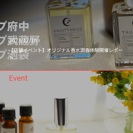
2023/12/10
【店舗イベント】オリジナル香水調香体験開催レポー
ト
Event