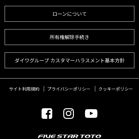
ローンについて
所有権解除手続き
ダイワグループ カスタマーハラスメント基本方針
サイト利用規約
プライバシーポリシー
クッキーポリシー