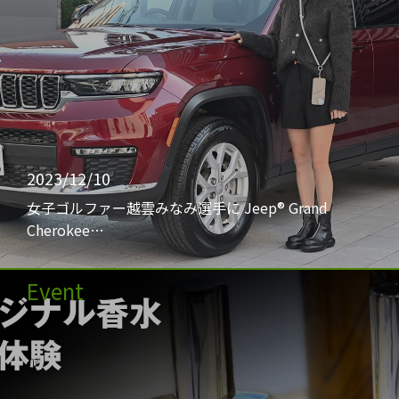
2023/12/10
女子ゴルファー越雲みなみ選手に Jeep® Grand
Cherokee…
Event