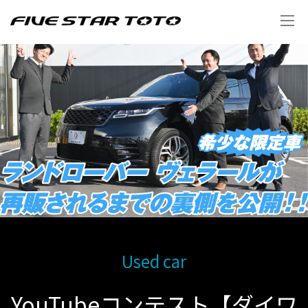
Used car
YouTubeコンテスト【ダイワ