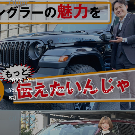
Other
2023/12/11
YouTubeコンテスト2023【ジープ府中 セールス
編】
Other