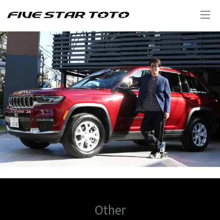
Other