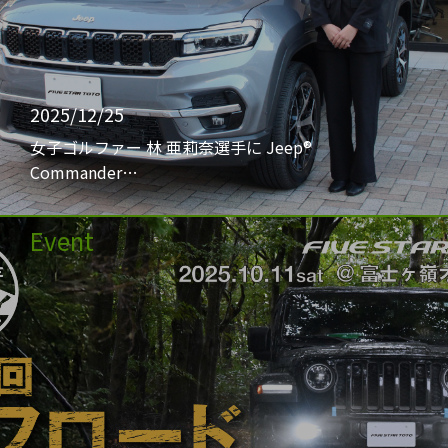
2025/12/25
女子ゴルファー 林 亜莉奈選手に Jeep®
Commander…
Event