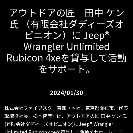
アウトドアの匠 田中 ケン
氏 （有限会社ダディーズオ
ピニオン）に Jeep®
Wrangler Unlimited
Rubicon 4xeを貸与して活動
をサポート。
2024/01/30
株式会社ファイブスター東都（本社：東京都調布市、代表
取締役社長 松本智彦）は、アウトドアの匠 田中 ケン 氏
(有限会社ダディーズオピニオン)にJeep® Wrangler
Unlimited Rubicon 4xeを貸与して活動をサポートしま