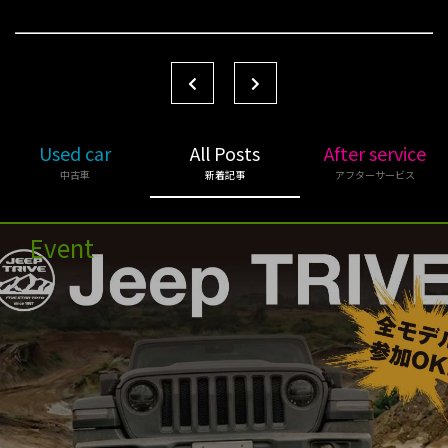
Used car
All Posts
After service
中古車
新着記事
アフターサービス
Event