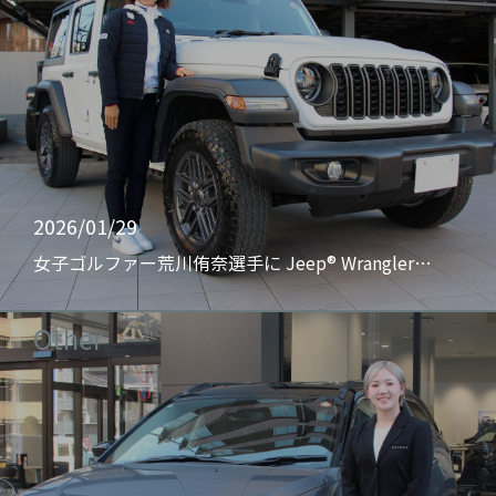
2026/01/29
女子ゴルファー荒川侑奈選手に Jeep® Wrangler…
Other