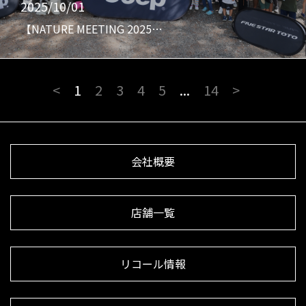
2025/10/01
【NATURE MEETING 2025…
<
1
2
3
4
5
...
14
>
会社概要
店舗一覧
リコール情報