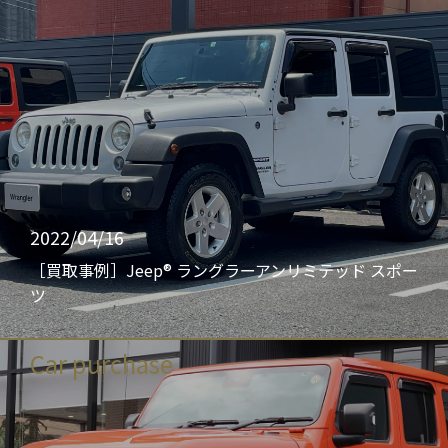
2022/04/16
［買取事例］Jeep® ラングラーアンリミテッド スポー
ツ
Car purchase