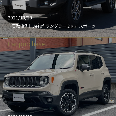
2021/10/29
［買取事例］Jeep® ラングラー 2ドア スポーツ
Car purchase