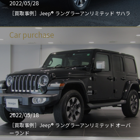
2022/05/28
［買取事例］Jeep® ラングラーアンリミテッド サハラ
Car purchase
2022/05/18
［買取事例］Jeep® ラングラーアンリミテッド オーバ
ーランド