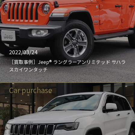
2022/03/24
［買取事例］Jeep® ラングラーアンリミテッド サハラ
スカイワンタッチ
Car purchase