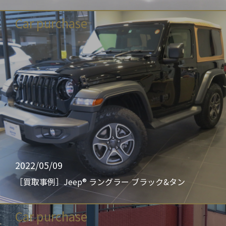
Car purchase
2022/05/09
［買取事例］Jeep® ラングラー ブラック&タン
Car purchase