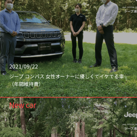
2021/09/22
ジープ コンパス 女性オーナーに優しくてイケてる車
（年間維持費）
New car