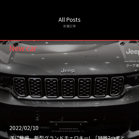
All Posts
新着記事
New car
2022/02/10
遂に登場。新型グランドチェロキーL 「特徴7つまと