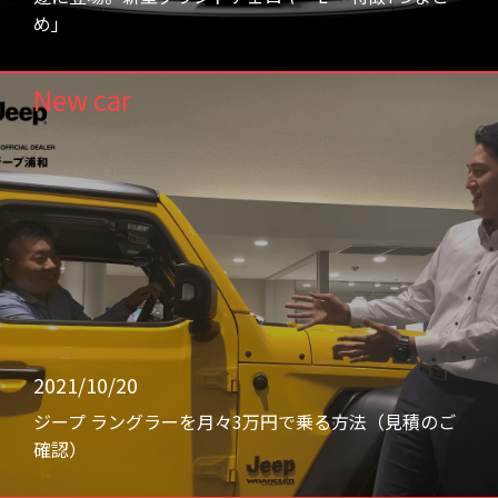
め」
New car
2021/10/20
ジープ ラングラーを月々3万円で乗る方法（見積のご
確認）