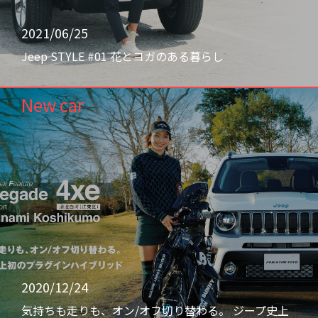
2021/06/25
Jeep STYLE #01 花とヨガのある暮らし
New car
2020/12/24
気持ちも走りも、オン/オフ切り替わる。 ジープ史上