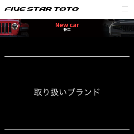
New car
新車