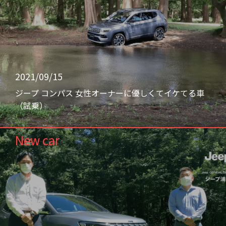
2021/09/15
ジープ コンパス 女性オーナーに優しくてイケてる車
（試乗）
New car