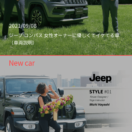
2021/09/08
ジープ コンパス 女性オーナーに優しくてイケてる車
（車両説明）
New car