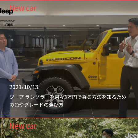
New car
2021/10/13
ジープ ラングラーを月々3万円で乗る方法を知るため
の色やグレードの選び方
New car