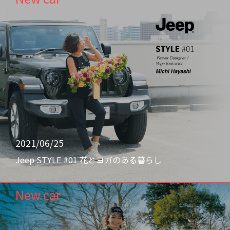
2021/06/25
Jeep STYLE #01 花とヨガのある暮らし
New car