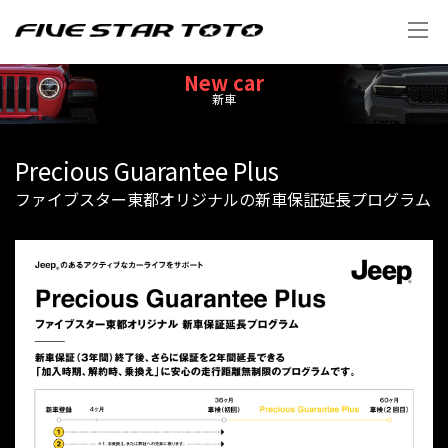
New car
新車
Precious Guarantee Plus
ファイブスター東都オリジナルの新車保証延長プログラム