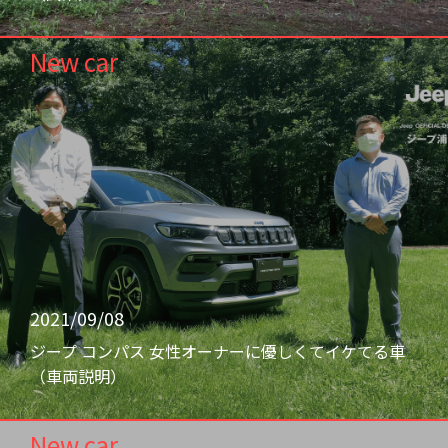
New car
2021/09/08
ジープ コンパス 女性オーナーに優しくてイケてる車
（車両説明）
New car