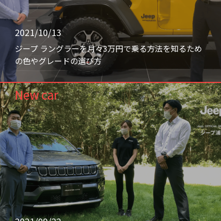
2021/10/13
ジープ ラングラーを月々3万円で乗る方法を知るため
の色やグレードの選び方
New car
2021/09/22