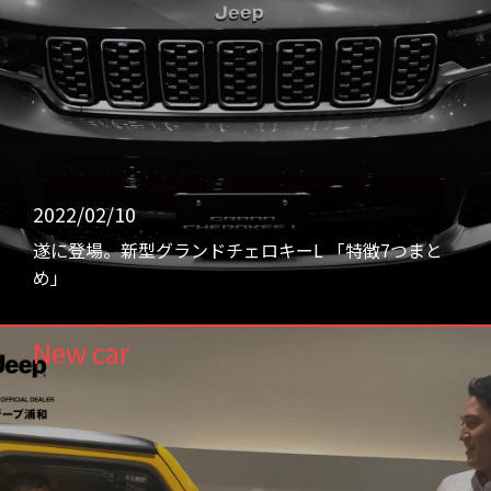
2022/02/10
遂に登場。新型グランドチェロキーL 「特徴7つまと
め」
New car