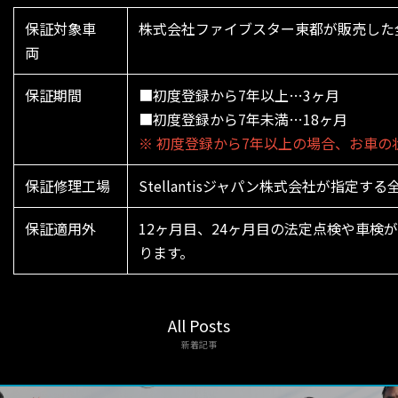
保証対象車
株式会社ファイブスター東都が販売した
両
保証期間
■初度登録から7年以上…3ヶ月
■初度登録から7年未満…18ヶ月
※ 初度登録から7年以上の場合、お車
保証修理工場
Stellantisジャパン株式会社が指
保証適用外
12ヶ月目、24ヶ月目の法定点検や車検が
ります。
All Posts
新着記事