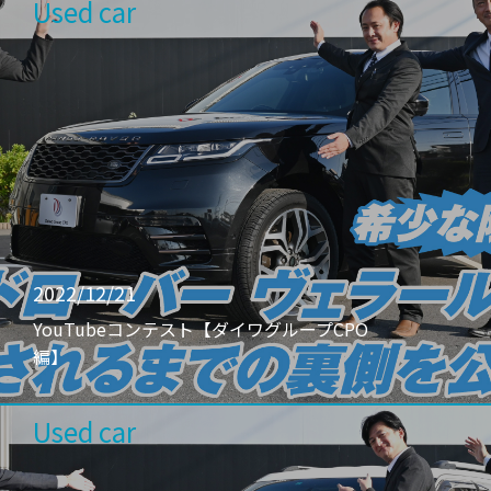
Used car
2022/12/21
YouTubeコンテスト【ダイワグループCPO
編】
Used car