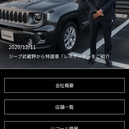
2020/12/11
ジープ武蔵野から特選車「レネゲード」をご紹介
会社概要
店舗一覧
リコール情報