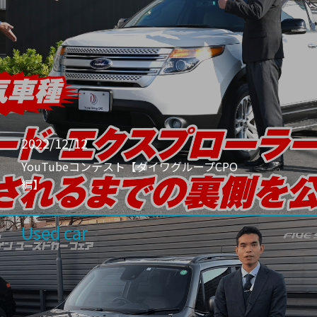
2022/12/12
YouTubeコンテスト【ダイワグループCPO
編】
Used car