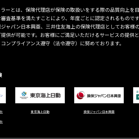
ーラーとは、保険代理店が保険の取扱いをする際の品質向上を目
な審査基準を満たすことにより、年度ごとに認定されるもので
保ジャパン日本興亜、三井住友海上の保険代理店としてお客様
ご提供が可能です。お客様にご満足いただけるサービスの提供
、コンプライアンス遵守（法令遵守）に努めております。
険
社
東京海上日動
損保ジャパン日本興亜
社