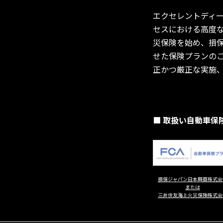
エクセレントディ
セスにおける高度
災保険を始め、損
せた保険プランの
正かつ厳正な実施
■ 取扱い自動車保
損保ジャパン日本興亜株式会
または
三井住友海上火災保険株式会