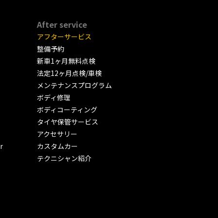
After service
アフターサービス
整備予約
新車1ヶ月無料点検
法定12ヶ月点検/車検
メンテナンスプログラム
ボディ修理
ボディコーティング
タイヤ保管サービス
アクセサリー
r
カスタムカー
テクニシャン紹介