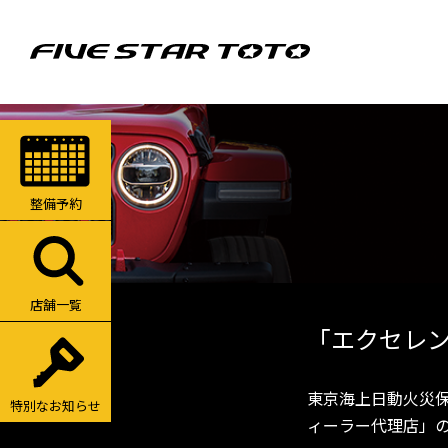
整備予約
店舗一覧
「エクセレン
東京海上日動火災
特別なお知らせ
ィーラー代理店」