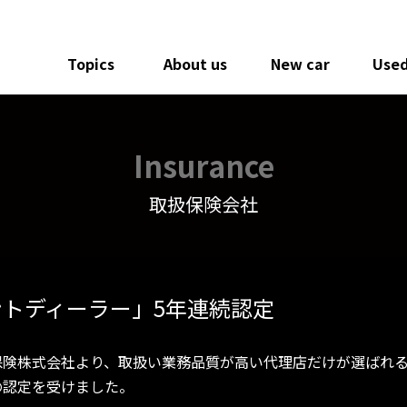
Topics
About us
New car
Used
Insurance
取扱保険会社
トディーラー」5年連続認定
保険株式会社より、取扱い業務品質が高い代理店だけが選ばれ
の認定を受けました。