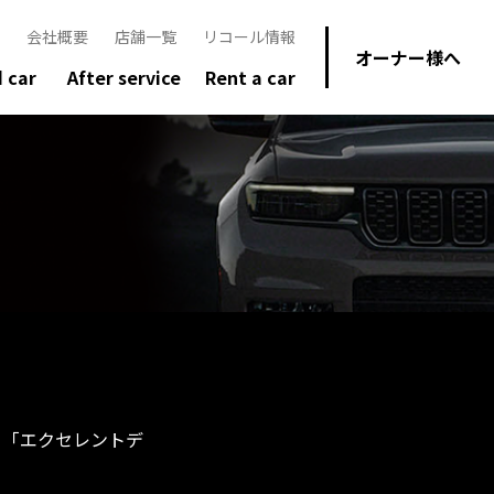
会社概要
店舗一覧
リコール情報
オーナー様へ
 car
After service
Rent a car
る「エクセレントデ