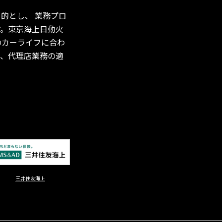
的とし、 業務プロ
す。東京海上日動火
のカーライフに合わ
と、代理店業務の適
三井住友海上