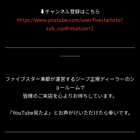
⬇︎チャンネル登録はこちら
https://www.youtube.com/user/fivestartoto?
sub_confirmation=1
＿＿＿＿＿＿＿＿＿＿＿＿＿＿＿＿＿＿＿＿＿＿＿＿＿＿
＿＿＿＿
ファイブスター東都が運営するジープ正規ディーラーのシ
ョールームで
皆様のご来店を心よりお待ちしています。
「YouTube見たよ」とお声がけいただけたら幸いです。
＿＿＿＿＿＿＿＿＿＿＿＿＿＿＿＿＿＿＿＿＿＿＿＿＿＿
＿＿＿＿