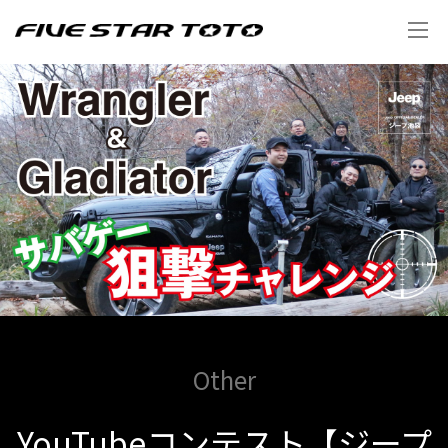
Other
YouTubeコンテスト【ジープ