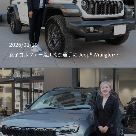
2026/01/29
女子ゴルファー荒川侑奈選手に Jeep® Wrangler…
Other