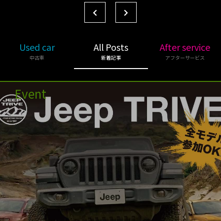
Used car
All Posts
After service
中古車
新着記事
アフターサービス
Event