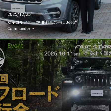
2025/12/25
女子ゴルファー 林 亜莉奈選手に Jeep®
Commander…
Event