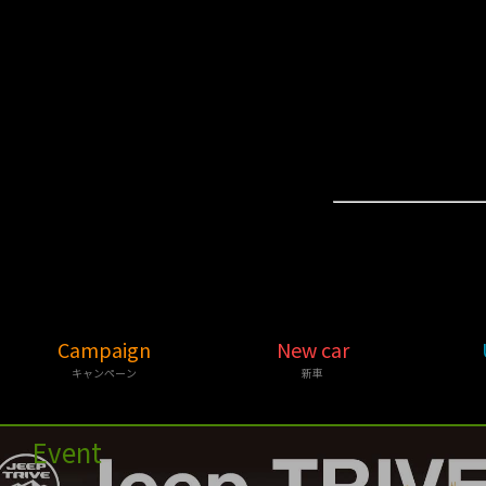
Campaign
New car
キャンペーン
新車
Event