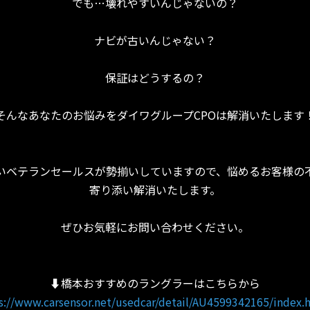
でも…壊れやすいんじゃないの？
ナビが古いんじゃない？
保証はどうするの？
そんなあなたのお悩みをダイワグループCPOは解消いたします
いベテランセールスが勢揃いしていますので、悩めるお客様の
寄り添い解消いたします。
ぜひお気軽にお問い合わせください。
⬇︎橋本おすすめのラングラーはこちらから
s://www.carsensor.net/usedcar/detail/AU4599342165/index.