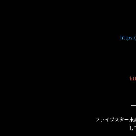
https:
ht
＿
ファイブスター東
し
＿