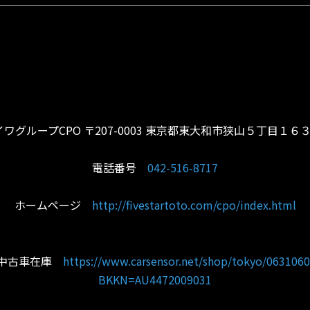
ワグループCPO 〒207-0003 東京都東大和市狭山５丁目１６
電話番号
042-516-8717
ホームページ
http://fivestartoto.com/cpo/index.html
ー中古車在庫
https://www.carsensor.net/shop/tokyo/06310601
BKKN=AU4472009031