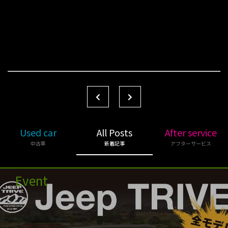
Used car
All Posts
After service
中古車
新着記事
アフターサービス
Event