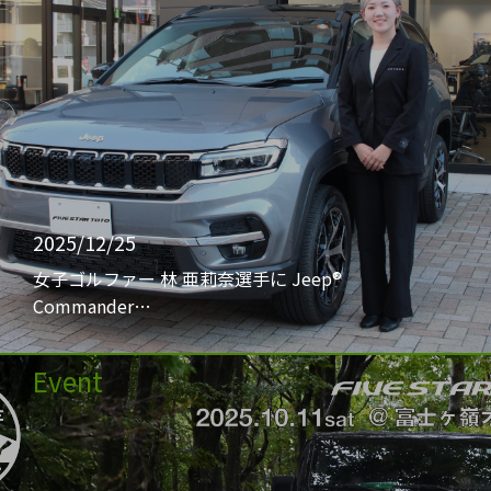
2025/12/25
女子ゴルファー 林 亜莉奈選手に Jeep®
Commander…
Event