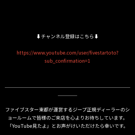
⬇︎チャンネル登録はこちら⬇︎
https://www.youtube.com/user/fivestartoto?
sub_confirmation=1
＿＿＿＿＿＿＿＿＿＿＿＿＿＿＿＿＿＿＿＿＿＿＿＿＿＿
＿＿＿＿
ファイブスター東都が運営するジープ正規ディーラーのシ
ョールームで皆様のご来店を心よりお待ちしています。
「YouTube見たよ」とお声がけいただけたら幸いです。
＿＿＿＿＿＿＿＿＿＿＿＿＿＿＿＿＿＿＿＿＿＿＿＿＿＿