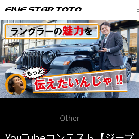
Other
YouTubeコンテスト【ジープ