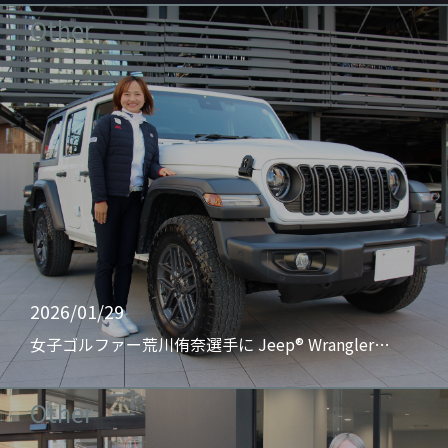
Other
2026/01/29
女子ゴルファー荒川侑奈選手に Jeep® Wrangler…
Other