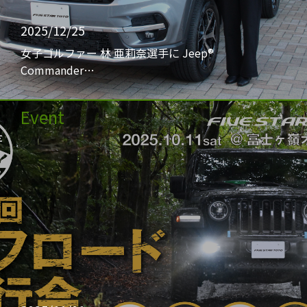
2025/12/25
女子ゴルファー 林 亜莉奈選手に Jeep®
Commander…
Event