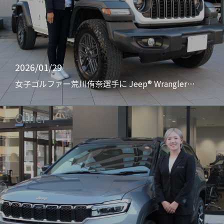
2026/01/29
女子ゴルファー荒川侑奈選手に Jeep® Wrangler…
Other