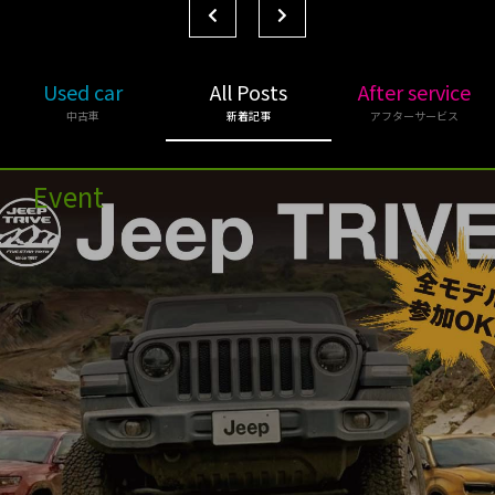
Used car
All Posts
After service
中古車
新着記事
アフターサービス
Event