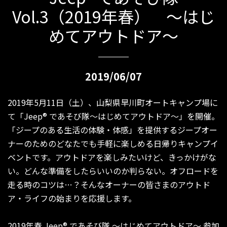
Vol.3（2019年春） 〜はじ
めてアウトドア〜
2019/06/07
2019年5月11日（土）、山梨県早川町オートキャンプ場に
て「Jeep® であそび隊～はじめてアウトドア～」を開催。
「ジープのある生活の体験・体感」を提供するジープオー
ナーのためのどなたでも手軽に楽しめる日帰りキャンプイ
ベントです。アウトドアを楽しみたいけど、きっかけがな
い。どんな準備をしたらいいのか判らない。オフロードを
走る時のコツは…？そんなオーナーの皆さまのアウトド
ア・ライフの始まりを応援します。
2019年春 Jeep® であそび隊 ～はじめてアウトドア～ 参加