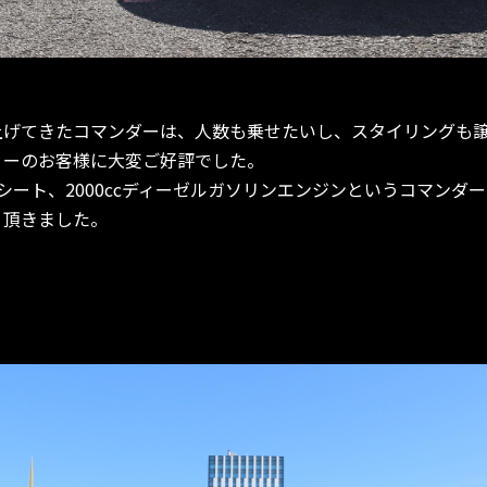
上げてきたコマンダーは、人数も乗せたいし、スタイリングも
リーのお客様に大変ご好評でした。
シート、2000ccディーゼルガソリンエンジンというコマンダ
り頂きました。