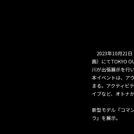
2023年10月21
画）にてTOKYO O
川が出張展示を行
本イベントは、アウ
まる。アクティビテ
イブなど、オトナ
新型モデル『コマ
ラ』を展示。