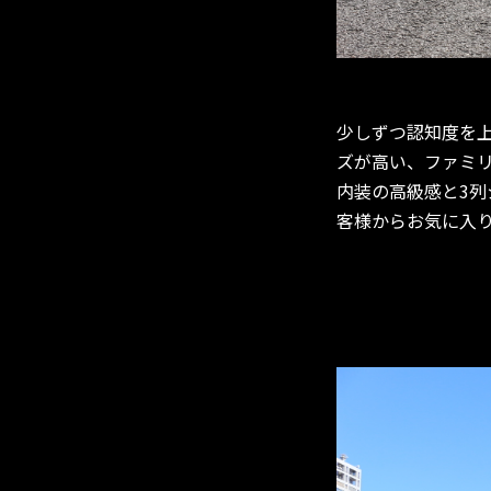
少しずつ認知度を
ズが高い、ファミ
内装の高級感と3列
客様からお気に入