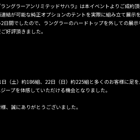
『ラングラーアンリミテッドサハラ』は本イベントよりご成約頂
両連結が可能な純正オプションのテントを実際に組み立て展示
い2日間でしたので、ラングラーのハードトップを外しての展示
変ご好評頂きました。
1日（土）約186組、22日（日）約225組と多くのお客様に足
へジープを体感していただける機会となりました。
皆様、誠にありがとうございました。