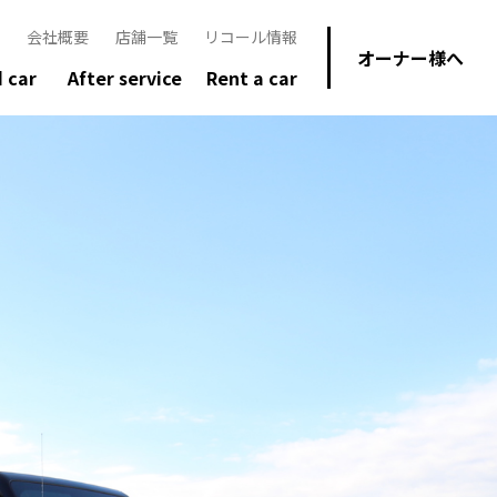
会社概要
店舗一覧
リコール情報
オーナー様へ
 car
After service
Rent a car