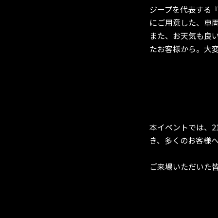
ジープを代表する
にご用意した、車
また、お天気も良
たお客様から。大
本イベントでは、2
き、多くのお客様
ご来場いただいた