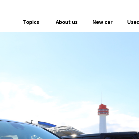
Topics
About us
New car
Used