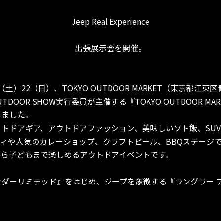
Jeep Real Experience
出張展示会を開催。
日（土）22（日）、TOKYO OUTDOOR MARKET（東京都江
UTDOOR SHOW実行委員が主催する『TOKYO OUTDOOR M
いました。
トドアギア、アウトドアファッション、美味しいソト飯、SU
ィや人気のカレーショップ、クラフトビール、BBQステージ
から子どもまで楽しめるアウトドアイベントです。
ンダーリミテッド』をはじめ、ジープを象徴する『ラングラー 