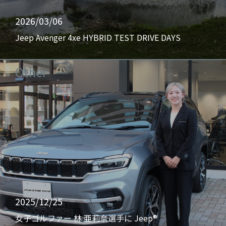
2026/03/06
Jeep Avenger 4xe HYBRID TEST DRIVE DAYS
Other
2025/12/25
女子ゴルファー 林 亜莉奈選手に Jeep®