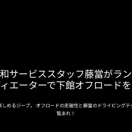
浦和サービススタッフ藤當がラン
ディエーターで下館オフロードを
楽しめるジープ。 オフロードの走破性と藤當のドライビングテ
覧あれ！