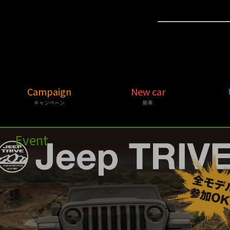
Campaign
New car
キャンペーン
新車
Event