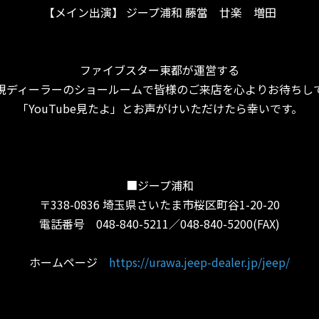
【メイン出演】 ジープ浦和 藤當 廿楽 増田
ファイブスター東都が運営する
規ディーラーのショールームで皆様のご来店を心よりお待ちし
「YouTube見たよ」とお声がけいただけたら幸いです。
■ジープ浦和
〒338-0836 埼玉県さいたま市桜区町谷1-20-20
電話番号 048-840-5211／048-840-5200(FAX)
ホームページ
https://urawa.jeep-dealer.jp/jeep/