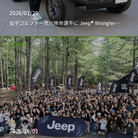
2026/01/29
女子ゴルファー荒川侑奈選手に Jeep® Wrangler…
Event
2025/10/01