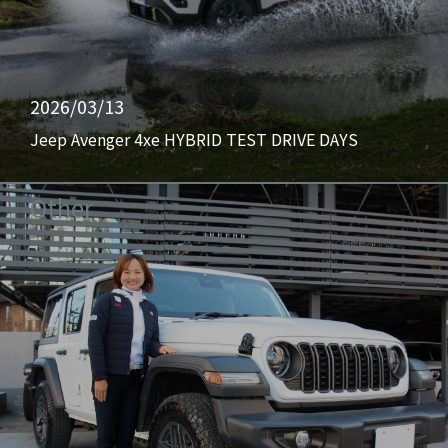
2026/03/13
Jeep Avenger 4xe HYBRID TEST DRIVE DAYS
Other