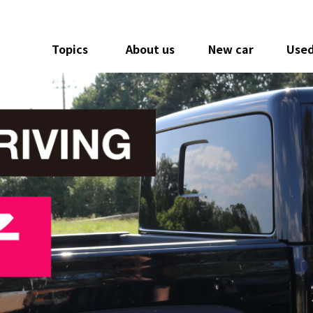
Topics
About us
New car
Used