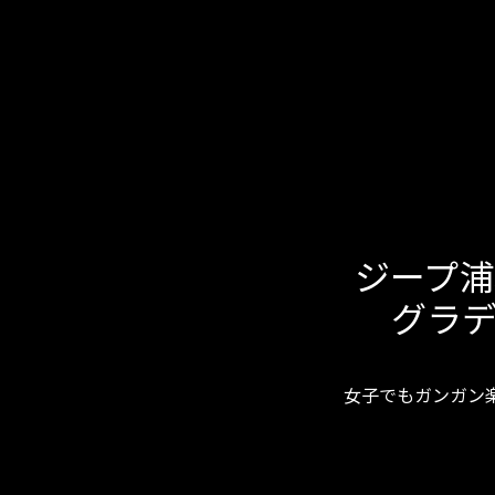
ジープ
グラ
女子でもガンガン