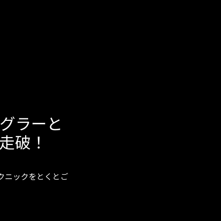
グラーと
走破！
クニックをとくとご