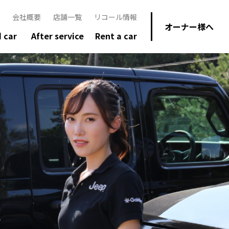
会社概要
店舗一覧
リコール情報
オーナー様へ
 car
After service
Rent a car