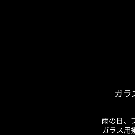
ガラ
雨の日、
ガラス用