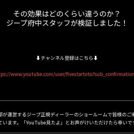
その効果はどのくらい違うのか？
ジープ府中スタッフが検証しました！
⬇︎チャンネル登録はこちら⬇︎
tps://www.youtube.com/user/fivestartoto?sub_confirmatio
＿＿＿＿＿＿＿＿＿＿＿＿＿＿＿＿＿＿＿＿＿＿＿＿＿＿＿＿
都が運営するジープ正規ディーラーのショールームで皆様のご
ています。「YouTube見たよ」とお声がけいただけたら幸いで
＿＿＿＿＿＿＿＿＿＿＿＿＿＿＿＿＿＿＿＿＿＿＿＿＿＿＿＿