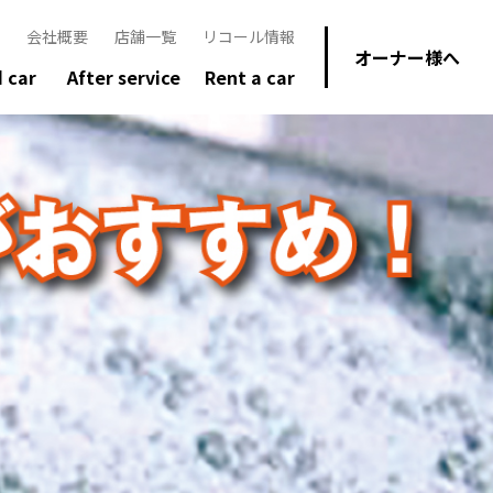
会社概要
店舗一覧
リコール情報
オーナー様へ
 car
After service
Rent a car