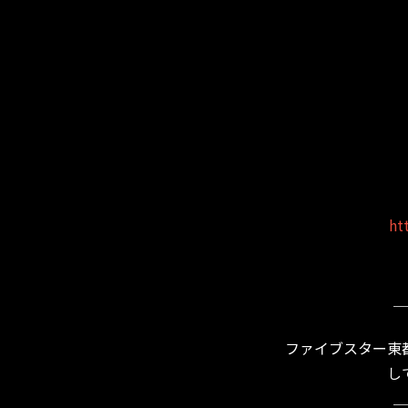
ht
＿
ファイブスター東
し
＿