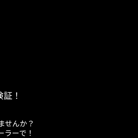
検証！
ませんか？
ーラーで！