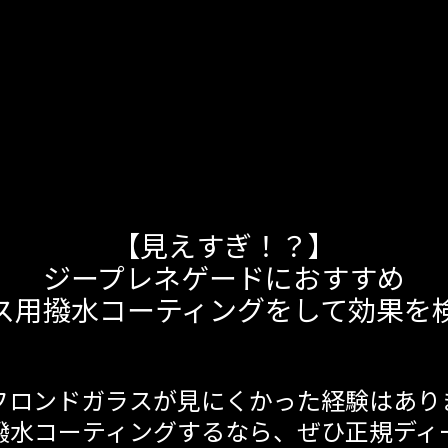
【見えすぎ！？】
ジープレネゲードにおすすめ
ス用撥水コーティングをして効果を
フロンドガラスが見にくかった経験はあり
撥水コーティングするなら、ぜひ正規ディ