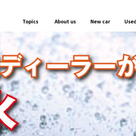
Topics
About us
New car
Used