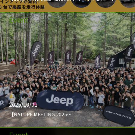
Event
2025/10/01
【NATURE MEETING 2025…
Event