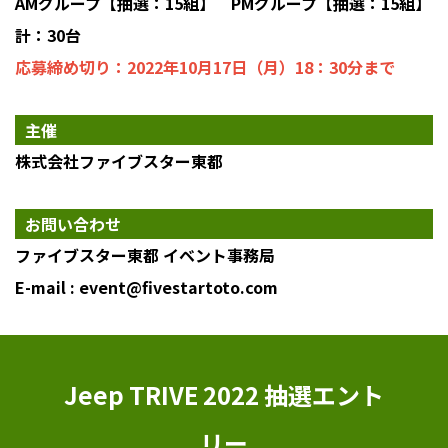
AMグループ【抽選：15組】 PMグループ【抽選：15組】
計：30台
応募締め切り：2022年10月17日（月）18：30分まで
主催
株式会社ファイブスター東都
お問い合わせ
ファイブスター東都 イベント事務局
E-mail : event@fivestartoto.com
Jeep TRIVE 2022 抽選エント
リー