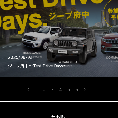
2025/09/05
ジープ府中〜Test Drive Days〜
<
1
2
3
4
5
6
>
会社概要