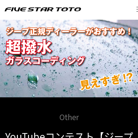
Other
YouTubeコンテスト【ジープ