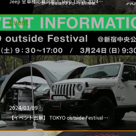
Jeep 全車種応募可能！Jeep TRIVE 2024…
Event
2024/03/09
【イベント出展】 TOKYO outside Festival…