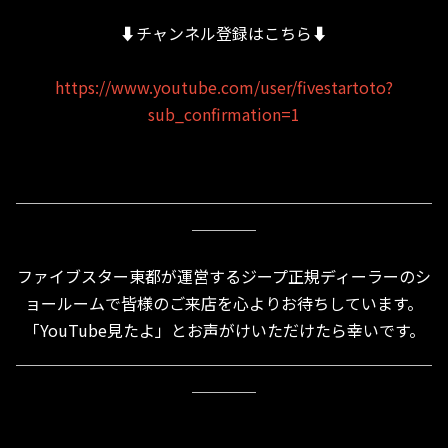
⬇︎チャンネル登録はこちら⬇︎
https://www.youtube.com/user/fivestartoto?
sub_confirmation=1
＿＿＿＿＿＿＿＿＿＿＿＿＿＿＿＿＿＿＿＿＿＿＿＿＿＿
＿＿＿＿
ファイブスター東都が運営するジープ正規ディーラーのシ
ョールームで皆様のご来店を心よりお待ちしています。
「YouTube見たよ」とお声がけいただけたら幸いです。
＿＿＿＿＿＿＿＿＿＿＿＿＿＿＿＿＿＿＿＿＿＿＿＿＿＿
＿＿＿＿