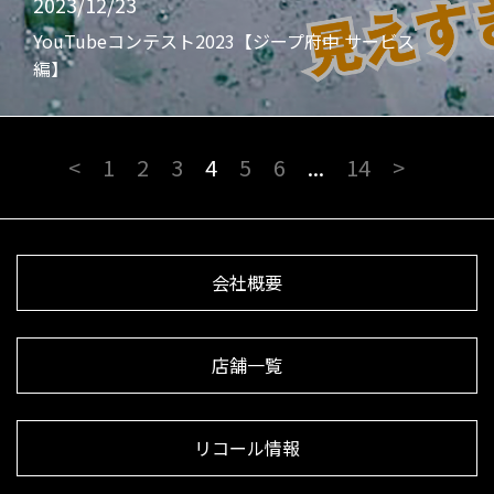
2023/12/23
YouTubeコンテスト2023【ジープ府中 サービス
編】
<
1
2
3
4
5
6
...
14
>
会社概要
店舗一覧
リコール情報