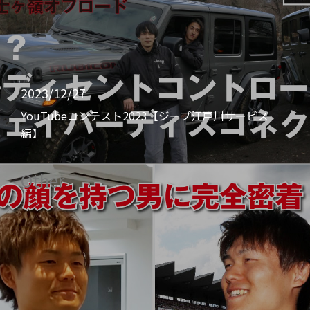
2023/12/27
YouTubeコンテスト2023【ジープ江戸川サービス
編】
Other