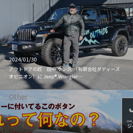
2024/01/30
アウトドアの匠 田中 ケン氏 （有限会社ダディーズ
オピニオン）に Jeep® Wrangler…
Other