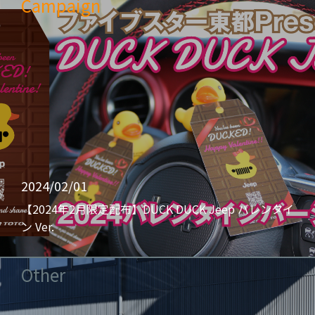
Campaign
2024/02/01
【2024年2月限定配布】DUCK DUCK Jeep バレンタイ
ン Ver.
Other