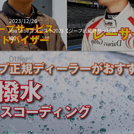
2023/12/26
YouTubeコンテスト2023【ジープ武蔵野サービス
編】
Other