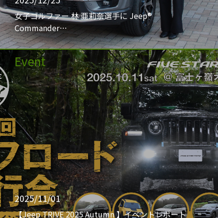
女子ゴルファー 林 亜莉奈選手に Jeep®
Commander…
Event
2025/11/01
【Jeep TRIVE 2025 Autumn 】イベントレポート