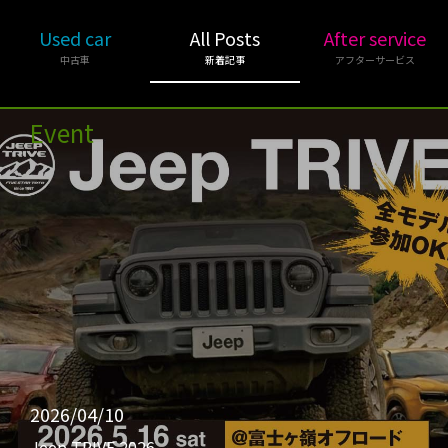
Used car
All Posts
After service
中古車
新着記事
アフターサービス
Event
2026/04/10
Jeep TRIVE 2026