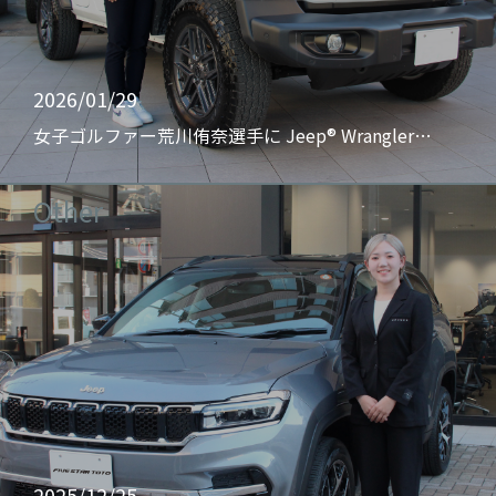
2026/01/29
女子ゴルファー荒川侑奈選手に Jeep® Wrangler…
Other
2025/12/25