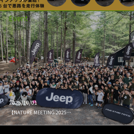
Event
2025/10/01
【NATURE MEETING 2025…