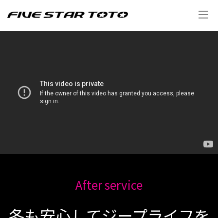
After service
冬も安心してジープライフを