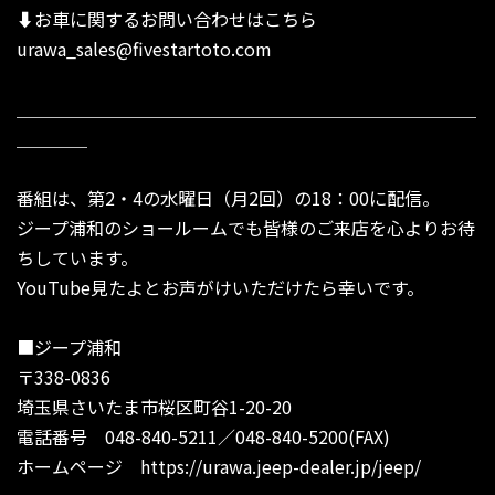
⬇︎お車に関するお問い合わせはこちら
urawa_sales@fivestartoto.com
＿＿＿＿＿＿＿＿＿＿＿＿＿＿＿＿＿＿＿＿＿＿＿＿＿＿
＿＿＿＿
番組は、第2・4の水曜日（月2回）の18：00に配信。
ジープ浦和のショールームでも皆様のご来店を心よりお待
ちしています。
YouTube見たよとお声がけいただけたら幸いです。
■ジープ浦和
〒338-0836
埼玉県さいたま市桜区町谷1-20-20
電話番号 048-840-5211／048-840-5200(FAX)
ホームページ
https://urawa.jeep-dealer.jp/jeep/