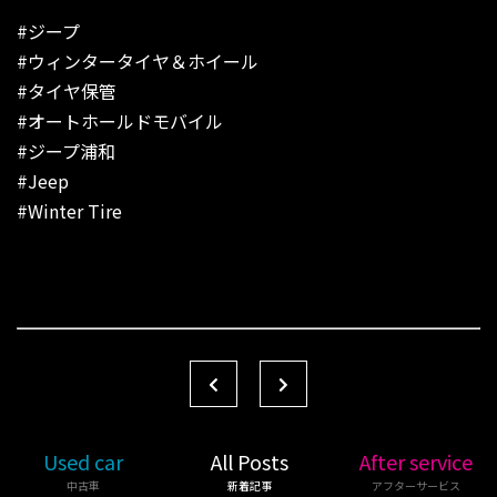
#ジープ
#ウィンタータイヤ＆ホイール
#タイヤ保管
#オートホールドモバイル
#ジープ浦和
#Jeep
#Winter Tire
Used car
All Posts
After service
中古車
新着記事
アフターサービス