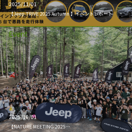
2025/11/01
【Jeep TRIVE 2025 Autumn 】イベントレポート
Event
2025/10/01
【NATURE MEETING 2025…