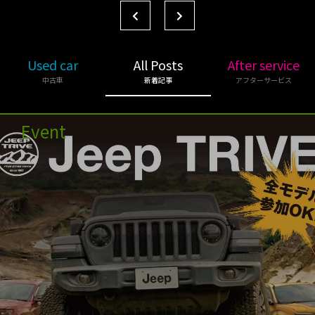
Used car
All Posts
After service
中古車
新着記事
アフターサービス
Event