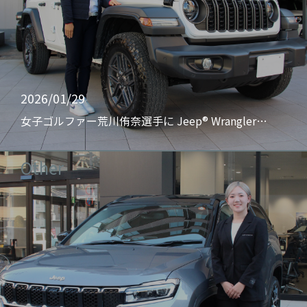
2026/01/29
女子ゴルファー荒川侑奈選手に Jeep® Wrangler…
Other