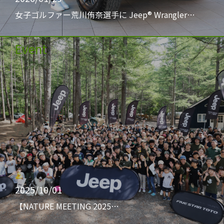
女子ゴルファー荒川侑奈選手に Jeep® Wrangler…
Event
2025/10/01
【NATURE MEETING 2025…