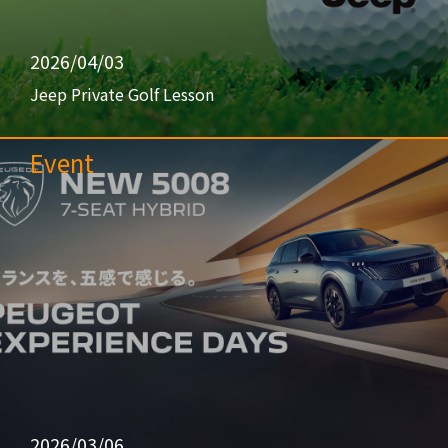
2026/04/03
Jeep Private Golf Lesson
Event
2026/03/06