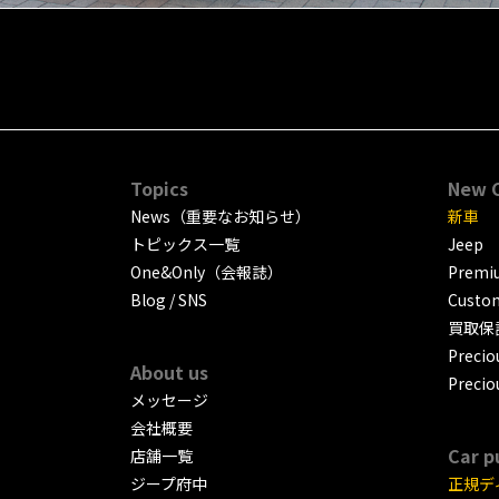
Topics
New 
News（重要なお知らせ）
新車
トピックス一覧
Jeep
One&Only（会報誌）
Premiu
Blog / SNS
Custo
買取保
Precio
About us
Precio
メッセージ
会社概要
Car p
店舗一覧
ジープ府中
正規デ