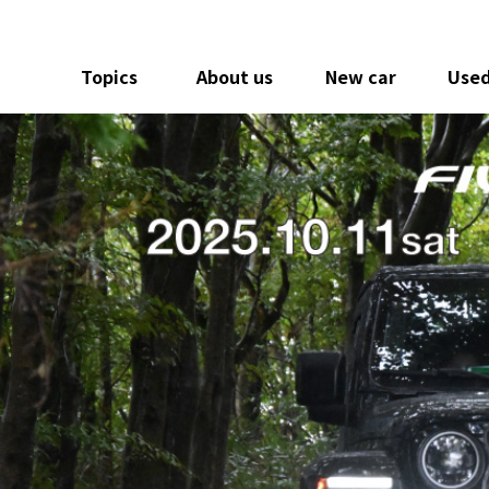
Topics
About us
New car
Used