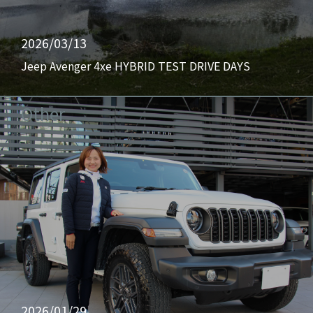
2026/03/13
Jeep Avenger 4xe HYBRID TEST DRIVE DAYS
Other
2026/01/29