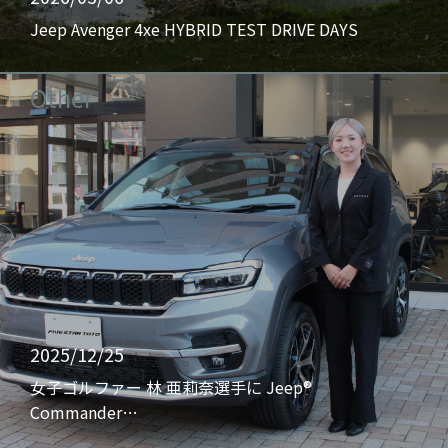
Jeep Avenger 4xe HYBRID TEST DRIVE DAYS
Other
2025/12/25
女子ゴルファー 林 亜莉奈選手に Jeep®
Commander…