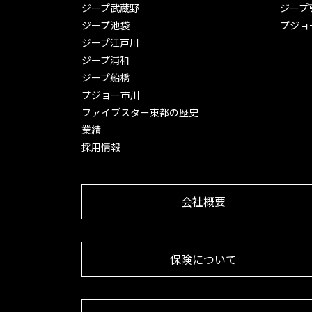
ジープ武蔵野
ジープ
ジープ池袋
プジョ
ジープ江戸川
ジープ浦和
ジープ船橋
プジョー市川
ファイブスター東都の歴史
業績
採用情報
会社概要
保険について