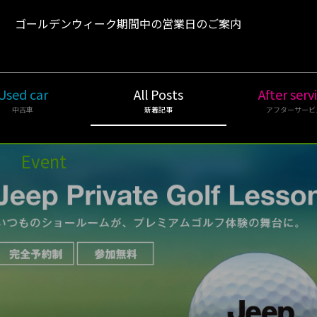
1
ゴールデンウィーク期間中の営業日のご案内
Used car
All Posts
After serv
中古車
新着記事
アフターサービ
Event