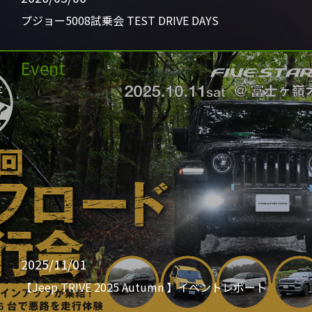
プジョー5008試乗会 TEST DRIVE DAYS
Event
2025/11/01
【Jeep TRIVE 2025 Autumn 】イベントレポート