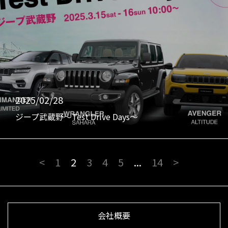
2025/02/28
ジープ武蔵野〜Test Drive Days〜
<
1
2
3
4
5
...
14
>
会社概要