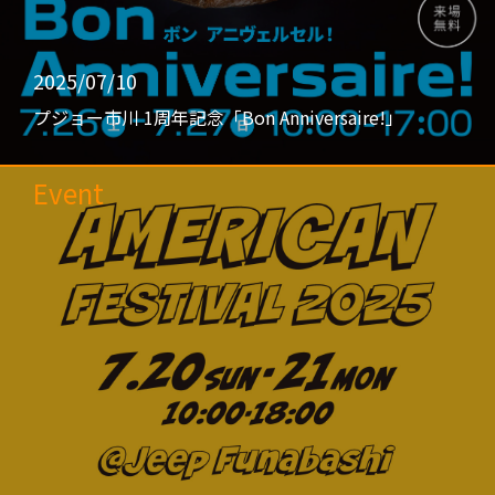
2025/07/10
プジョー市川 1周年記念「Bon Anniversaire!」
Event