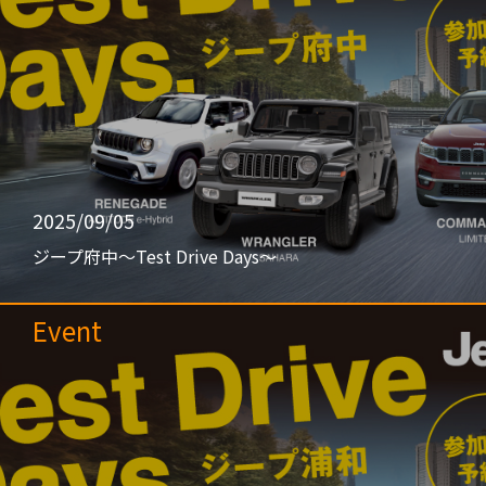
2025/09/05
ジープ府中〜Test Drive Days〜
Event