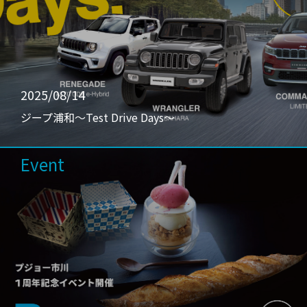
2025/08/14
ジープ浦和〜Test Drive Days〜
Event