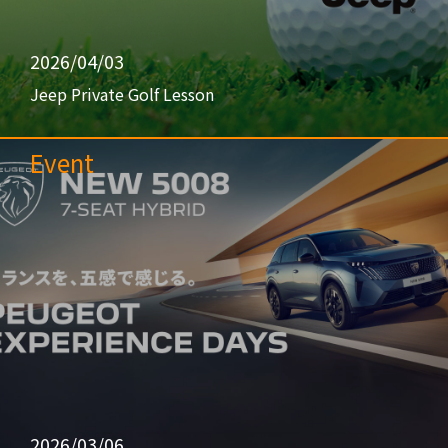
2026/04/03
Jeep Private Golf Lesson
Event
2026/03/06