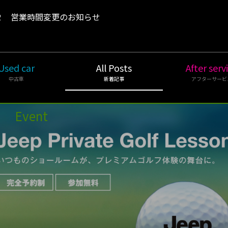
2
営業時間変更のお知らせ
Used car
All Posts
After serv
中古車
新着記事
アフターサービ
Event