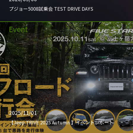
プジョー5008試乗会 TEST DRIVE DAYS
Event
2025/11/01
【Jeep TRIVE 2025 Autumn 】イベントレポート