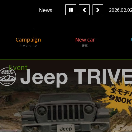
News
の営業日のご案内
2026.02.0
Campaign
New car
キャンペーン
新車
Event