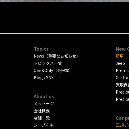
Topics
New 
News（重要なお知らせ）
新車
トピックス一覧
Jeep
One&Only（会報誌）
Premiu
Blog / SNS
Custo
買取保
Precio
About us
Precio
メッセージ
会社概要
Car p
店舗一覧
ジープ府中
正規デ