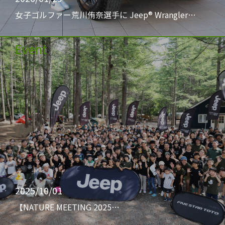
女子ゴルファー荒川侑奈選手に Jeep® Wrangler…
Event
2025/10/01
【NATURE MEETING 2025…