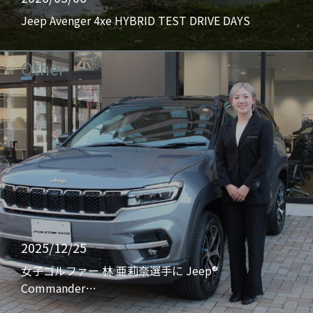
Jeep Avenger 4xe HYBRID TEST DRIVE DAYS
Other
2025/12/25
女子ゴルファー 林 亜莉奈選手に Jeep®
Commander…