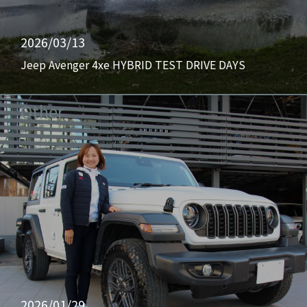
2026/03/13
Jeep Avenger 4xe HYBRID TEST DRIVE DAYS
Other
2026/01/29