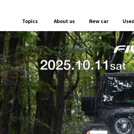
Topics
About us
New car
Used