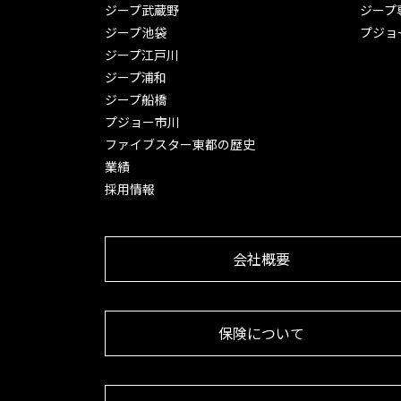
ジープ武蔵野
ジープ
ジープ池袋
プジョ
ジープ江戸川
ジープ浦和
ジープ船橋
プジョー市川
ファイブスター東都の歴史
業績
採用情報
会社概要
保険について