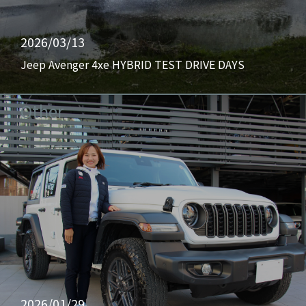
2026/03/13
Jeep Avenger 4xe HYBRID TEST DRIVE DAYS
Other
2026/01/29