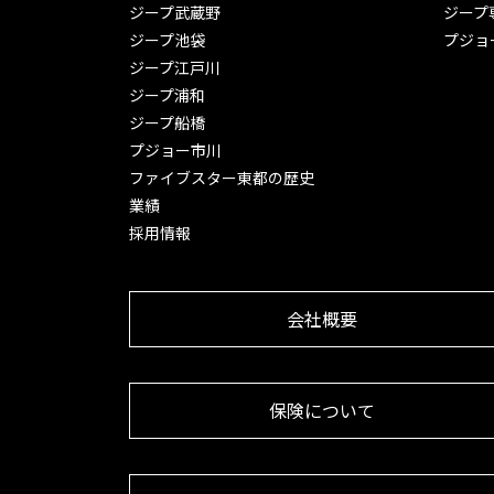
ジープ武蔵野
ジープ
ジープ池袋
プジョ
ジープ江戸川
ジープ浦和
ジープ船橋
プジョー市川
ファイブスター東都の歴史
業績
採用情報
会社概要
保険について