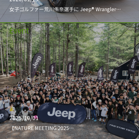
女子ゴルファー荒川侑奈選手に Jeep® Wrangler…
Event
2025/10/01
【NATURE MEETING 2025…