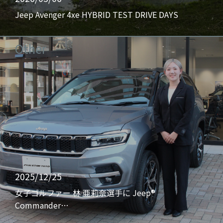
Jeep Avenger 4xe HYBRID TEST DRIVE DAYS
Other
2025/12/25
女子ゴルファー 林 亜莉奈選手に Jeep®
Commander…