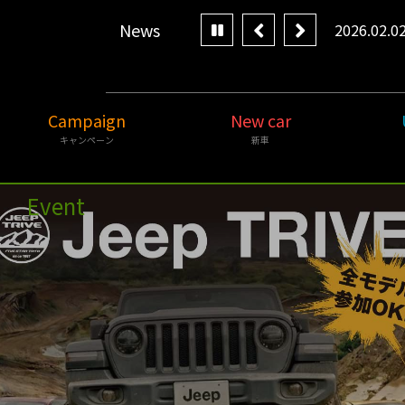
News
の営業日のご案内
2026.02.0
Campaign
New car
キャンペーン
新車
Event