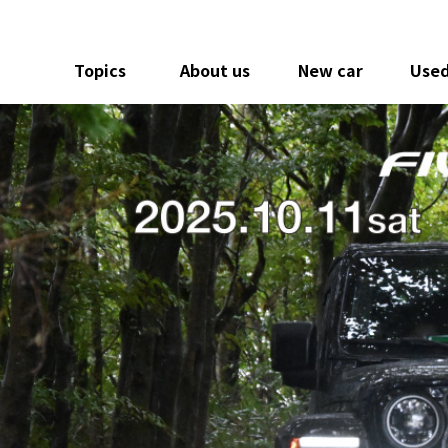
Topics
About us
New car
Used