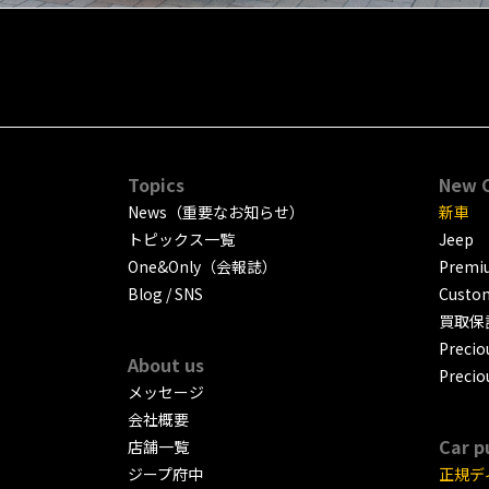
Topics
New 
News（重要なお知らせ）
新車
トピックス一覧
Jeep
One&Only（会報誌）
Premiu
Blog / SNS
Custo
買取保
Precio
About us
Precio
メッセージ
会社概要
Car p
店舗一覧
ジープ府中
正規デ