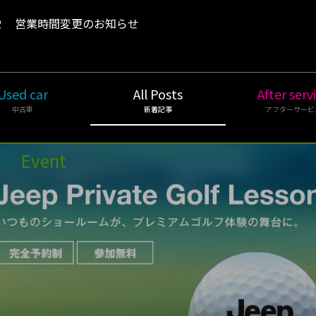
2
営業時間変更のお知らせ
Used car
All Posts
After serv
中古車
新着記事
アフターサービ
Event