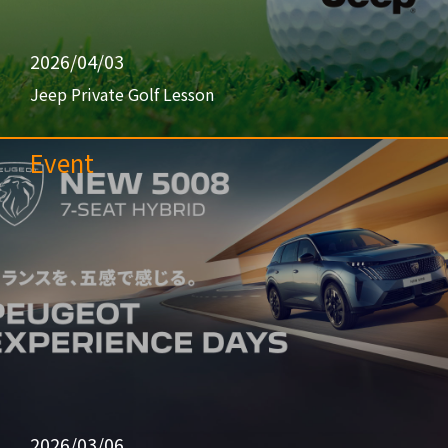
2026/04/03
Jeep Private Golf Lesson
Event
2026/03/06