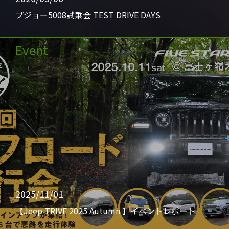
プジョー5008試乗会 TEST DRIVE DAYS
Event
2025/11/01
【Jeep TRIVE 2025 Autumn 】イベントレポート