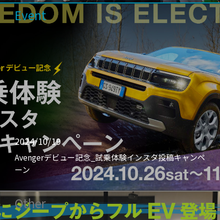
Event
2024/10/19
Avengerデビュー記念_試乗体験インスタ投稿キャンペ
ーン
Other