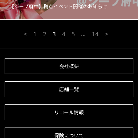
【ジープ府中】拠点イベント開催のお知らせ
<
1
2
3
4
5
...
14
>
会社概要
店舗一覧
リコール情報
保険について