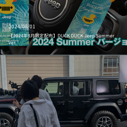
2024/08/01
【2024年8月限定配布】DUCK DUCK Jeep Summer
Ver.
Other