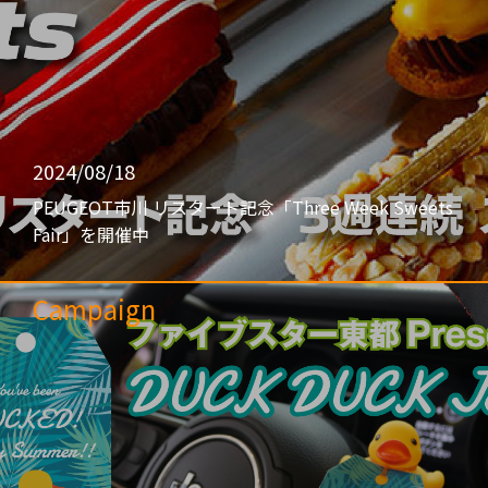
2024/08/18
PEUGEOT市川 リスタート記念「Three Week Sweets
Fair」を開催中
Campaign