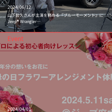
2024/06/12
山下智久さんが主演を務める『ブルーモーメント』に
Jeep® Wrangler…
Event
2024/04/01