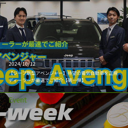
2024/10/12
【ジープ新型アベンジャー】待望の電気自動車を正規
ディーラーが最速でご紹介【第一弾】
Event