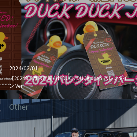
2024/02/01
【2024年2月限定配布】DUCK DUCK Jeep バレンタイ
ン Ver.
Other