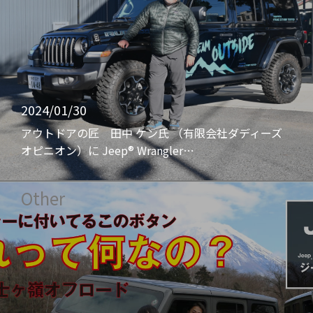
2024/01/30
アウトドアの匠 田中 ケン氏 （有限会社ダディーズ
オピニオン）に Jeep® Wrangler…
Other