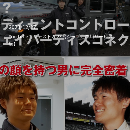
2023/12/27
YouTubeコンテスト2023【ジープ江戸川サービス
編】
Other