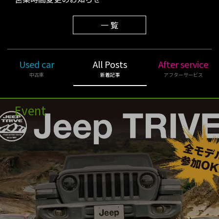
一 覧
Used car
All Posts
After service
中古車
新着記事
アフターサービス
Event