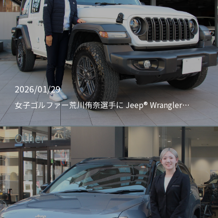
2026/01/29
女子ゴルファー荒川侑奈選手に Jeep® Wrangler…
Other