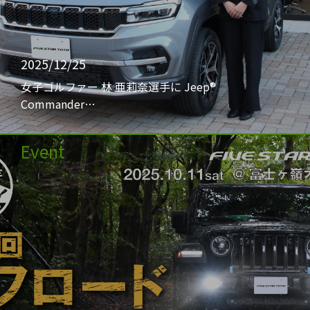
2025/12/25
女子ゴルファー 林 亜莉奈選手に Jeep®
Commander…
Event