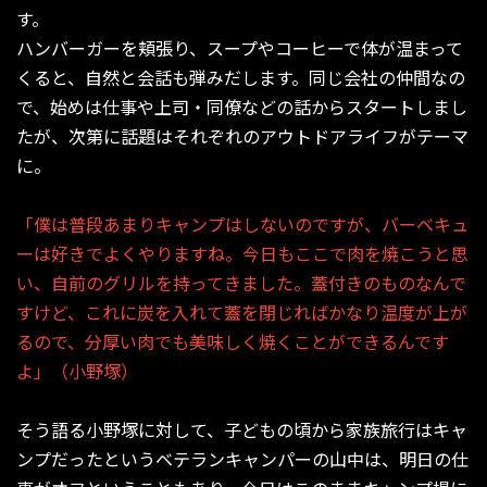
す。
ハンバーガーを頬張り、スープやコーヒーで体が温まって
くると、自然と会話も弾みだします。同じ会社の仲間なの
で、始めは仕事や上司・同僚などの話からスタートしまし
たが、次第に話題はそれぞれのアウトドアライフがテーマ
に。
「僕は普段あまりキャンプはしないのですが、バーベキュ
ーは好きでよくやりますね。今日もここで肉を焼こうと思
い、自前のグリルを持ってきました。蓋付きのものなんで
すけど、これに炭を入れて蓋を閉じればかなり温度が上が
るので、分厚い肉でも美味しく焼くことができるんです
よ」（小野塚）
そう語る小野塚に対して、子どもの頃から家族旅行はキャ
ンプだったというベテランキャンパーの山中は、明日の仕