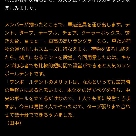
楽しみました。
メンバーが揃ったところで、早速道具を運び出します。テ
ント、タープ、テーブル、チェア、クーラーボックス、焚
き火台、ｅｔｃ…。車高の高いラングラーなら、重たい荷
物の運び出しもスムーズに行なえます。荷物を降ろし終え
たら、拠点になるテントを設営。今回用意したのは、キャ
ンプ初心者でも比較的短時間で設営ができると人気のワン
ポールテントです。
「ワンポールテントのメリットは、なんといっても設営時
の手軽さにあると思います。本体を広げてペグを打ち、中
央のポールを立てるだけなので、１人でも楽に設営できま
すよ。今日は男性３人でやったので、タープ張りまで合わ
せて数十分でできちゃいました」
（田中）