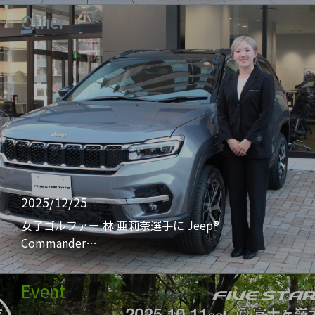
Other
2025/12/25
女子ゴルファー 林 亜莉奈選手に Jeep®
Commander…
Event