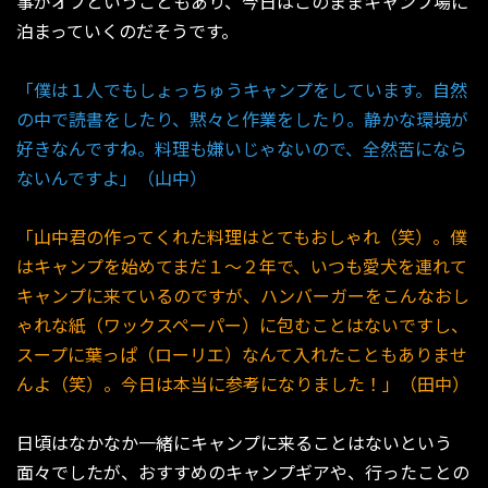
事がオフということもあり、今日はこのままキャンプ場に
泊まっていくのだそうです。
「僕は１人でもしょっちゅうキャンプをしています。自然
の中で読書をしたり、黙々と作業をしたり。静かな環境が
好きなんですね。料理も嫌いじゃないので、全然苦になら
ないんですよ」（山中）
「山中君の作ってくれた料理はとてもおしゃれ（笑）。僕
はキャンプを始めてまだ１〜２年で、いつも愛犬を連れて
キャンプに来ているのですが、ハンバーガーをこんなおし
ゃれな紙（ワックスペーパー）に包むことはないですし、
スープに葉っぱ（ローリエ）なんて入れたこともありませ
んよ（笑）。今日は本当に参考になりました！」（田中）
日頃はなかなか一緒にキャンプに来ることはないという
面々でしたが、おすすめのキャンプギアや、行ったことの