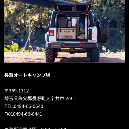
長瀞オートキャンプ場
〒369-1312
埼玉県秩父郡長瀞町大字井戸559-1
TEL.0494-66-0640
FAX.0494-66-0441