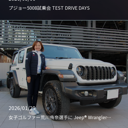
プジョー5008試乗会 TEST DRIVE DAYS
Other
2026/01/29
女子ゴルファー荒川侑奈選手に Jeep® Wrangler…