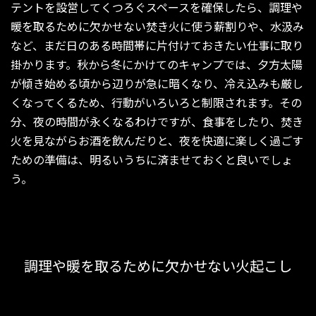
テントを設営してくつろぐスペースを確保したら、調理や
暖を取るために欠かせない焚き火に使う薪割りや、水汲み
など、まだ日のある時間帯に片付けておきたい仕事に取り
掛かります。秋から冬にかけてのキャンプでは、夕方太陽
が傾き始める頃から辺りが急に暗くなり、冷え込みも厳し
くなってくるため、行動がいろいろと制限されます。その
分、夜の時間が永くなるわけですが、食事をしたり、焚き
火を見ながらお酒を飲んだりと、夜を快適に楽しく過ごす
ための準備は、明るいうちに済ませておくと良いでしょ
う。
調理や暖を取るために欠かせない火起こし