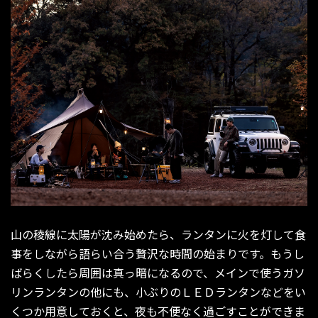
山の稜線に太陽が沈み始めたら、ランタンに火を灯して食
事をしながら語らい合う贅沢な時間の始まりです。もうし
ばらくしたら周囲は真っ暗になるので、メインで使うガソ
リンランタンの他にも、小ぶりのＬＥＤランタンなどをい
くつか用意しておくと、夜も不便なく過ごすことができま