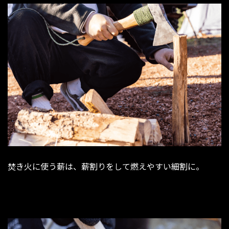
焚き火に使う薪は、薪割りをして燃えやすい細割に。