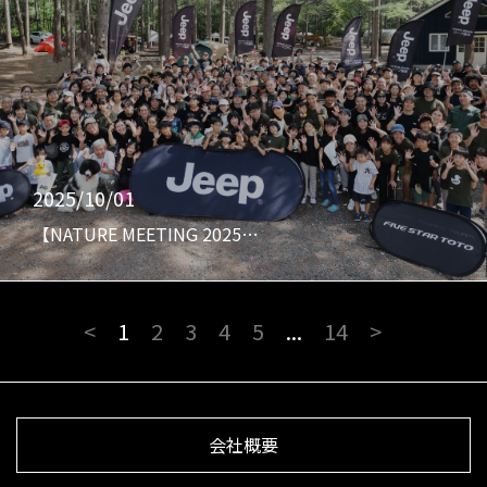
2025/10/01
【NATURE MEETING 2025…
<
1
2
3
4
5
...
14
>
会社概要