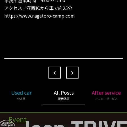
事務所営業時間 9:00〜17:00
アクセス／花園ICから車で約25分
https://www.nagatoro-camp.com
Used car
All Posts
After service
中古車
新着記事
アフターサービス
Event