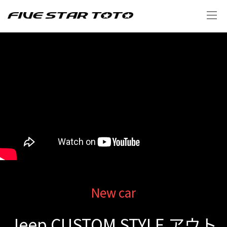
New car
Jeep CUSTOM STYLE アウト