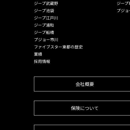
ジープ武蔵野
ジープ
ジープ池袋
プジョ
ジープ江戸川
ジープ浦和
ジープ船橋
プジョー市川
ファイブスター東都の歴史
業績
採用情報
会社概要
保険について