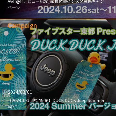
Avengerデビュー記念_試乗体験インスタ投稿キャン
ペーン
Campaign
2024/08/01
【2024年8月限定配布】DUCK DUCK Jeep Summer
Ver.