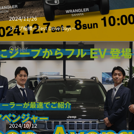
2024/11/26
ジープ船橋〜Test Drive Days〜
Other
2024/10/12