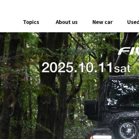
Topics
About us
New car
Used