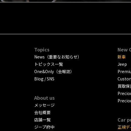
Topics
New 
News（重要なお知らせ）
新車
トピックス一覧
Jeep
One&Only（会報誌）
Premiu
Blog / SNS
Custo
買取保
Precio
About us
Precio
メッセージ
会社概要
Car p
店舗一覧
ジープ府中
正規デ