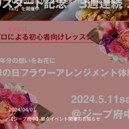
PEUGEOT市川 リスタート記念「Three Week Sweets
Fair」を開催中
Event
2024/04/01
【ジープ府中】拠点イベント開催のお知らせ