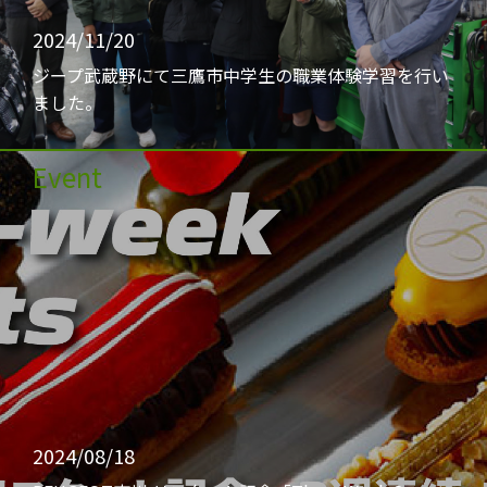
2024/11/20
ジープ武蔵野にて三鷹市中学生の職業体験学習を行い
ました。
Event
2024/08/18