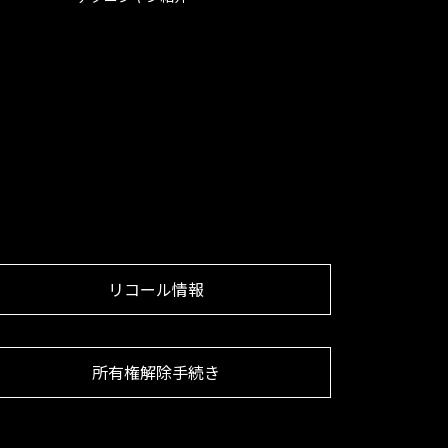
リコール情報
所有権解除手続き