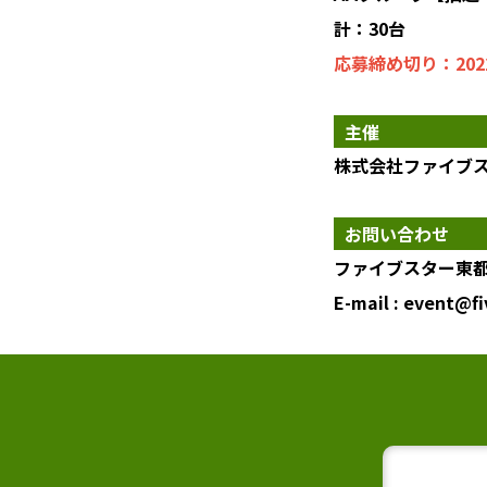
計：30台
応募締め切り：202
主催
株式会社ファイブ
お問い合わせ
ファイブスター東都
E-mail : event@f