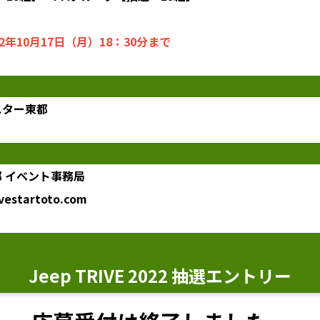
2年10月17日（月）18：30分まで
スター東都
 イベント事務局
ivestartoto.com
Jeep TRIVE 2022 抽選エントリー