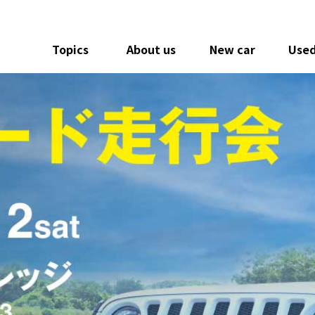
Topics
About us
New car
Used