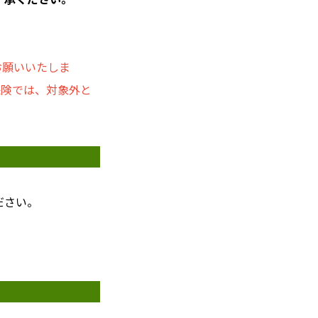
お願いいたしま
保険では、対象外と
ださい。