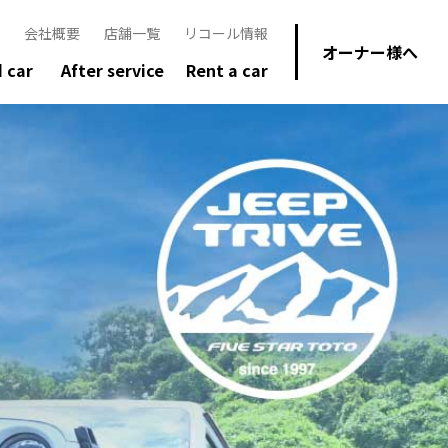
会社概要
店舗一覧
リコール情報
オーナー様へ
 car
After service
Rent a car