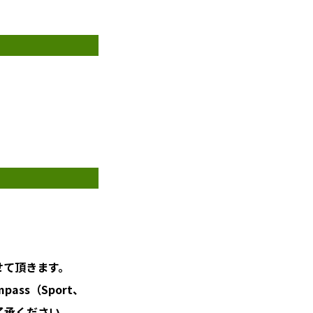
せて頂きます。
mpass（Sport、
了承ください。