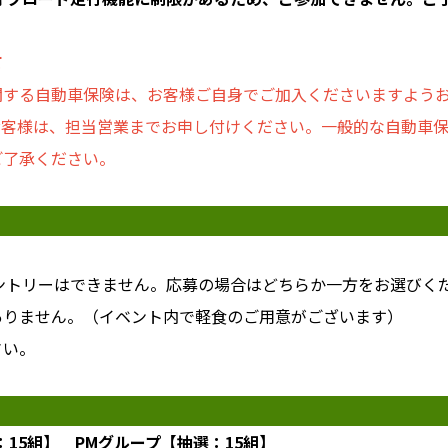
て
関する自動車保険は、お客様ご自身でご加入くださいますよう
お客様は、担当営業までお申し付けください。一般的な自動車
ご了承ください。
エントリーはできません。応募の場合はどちらか一方をお選びく
ありません。（イベント内で軽食のご用意がございます）
さい。
：15組】 PMグループ【抽選：15組】