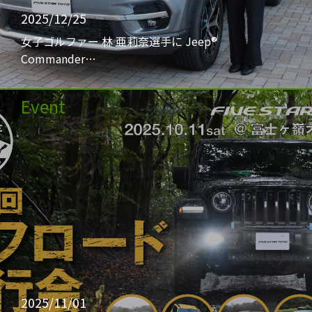
2025/12/25
女子ゴルファー 林 亜莉奈選手に Jeep®
Commander…
Event
2025/11/01