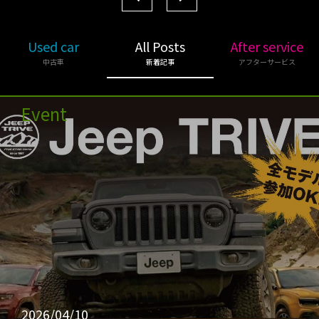
Used car
All Posts
After service
中古車
新着記事
アフターサービス
Event
2026/04/10