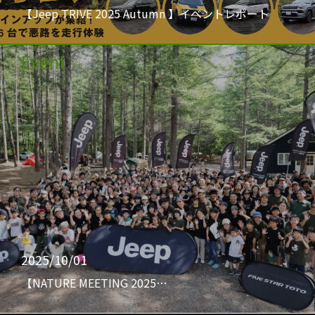
【Jeep TRIVE 2025 Autumn 】イベントレポート
Event
2025/10/01
【NATURE MEETING 2025…