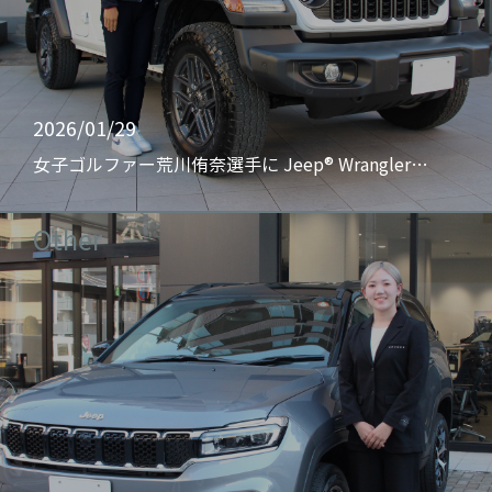
2026/01/29
女子ゴルファー荒川侑奈選手に Jeep® Wrangler…
Other