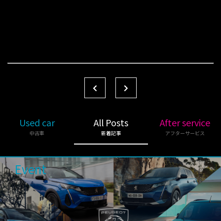
Used car
All Posts
After service
中古車
新着記事
アフターサービス
Event