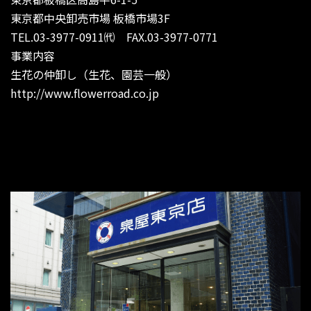
東京都中央卸売市場 板橋市場3F
TEL.03-3977-0911㈹ FAX.03-3977-0771
事業内容
生花の仲卸し（生花、園芸一般）
http://www.flowerroad.co.jp