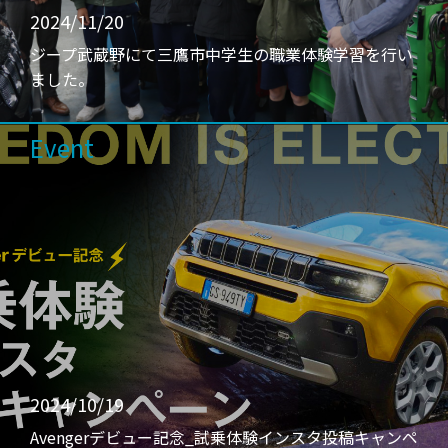
2024/11/20
ジープ武蔵野にて三鷹市中学生の職業体験学習を行い
ました。
Event
2024/10/19
Avengerデビュー記念_試乗体験インスタ投稿キャンペ