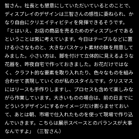
智さん。社長とも懇意にしていただいているとのことで、
ディスプレイのデザインは三智さんの感性に委ねられ、か
なり自由にクリエイティビティを発揮できるそうです。
「とはいえ、お店の商品を売るためのディスプレイである
ということは常に考えています。今日はテーブルなどに置
ける小さなものと、大きなバスケット素材の鉢を用意して
みました。小さい方は、脚を付けて立体的に見えるような
花器を、昨夜自宅で作っておきました。お花だけではな
く、クラフト的な要素を取り入れたり、色々なものを組み
合わせて表現していくのが私のスタイルです。クリスマス
にはリースも手作りしますし、プロセスも含めて楽しみな
がら作業しています。大きいものの場合は、前の日までに
どういうデザインにするかイメージだけ膨らませておい
て、あとは朝、市場で仕入れたものを使って現場で作り込
んでいきます。こちらは展示スペースとのバランスが大事
なんですよ」（三智さん）