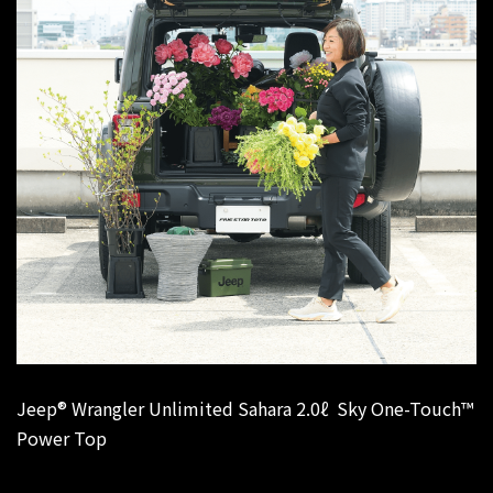
Jeep® Wrangler Unlimited Sahara 2.0ℓ Sky One-Touch™
Power Top