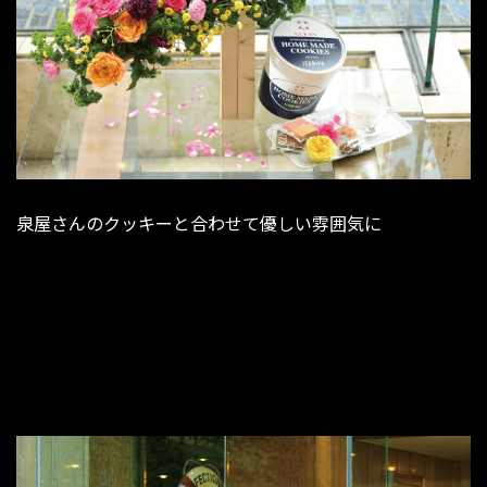
泉屋さんのクッキーと合わせて優しい雰囲気に