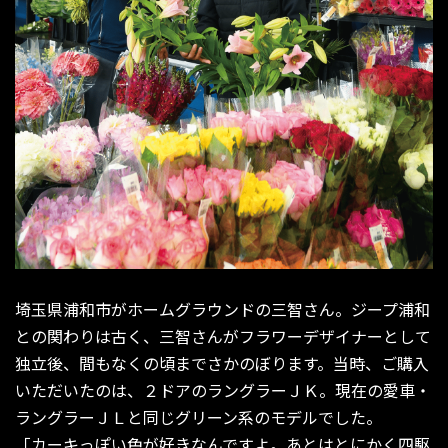
埼玉県浦和市がホームグラウンドの三智さん。ジープ浦和
との関わりは古く、三智さんがフラワーデザイナーとして
独立後、間もなくの頃までさかのぼります。当時、ご購入
いただいたのは、２ドアのラングラーＪＫ。現在の愛車・
ラングラーＪＬと同じグリーン系のモデルでした。
「カーキっぽい色が好きなんですよ。あとはとにかく四駆