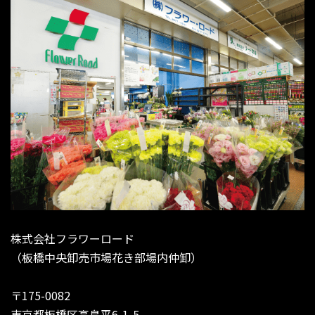
株式会社フラワーロード
（板橋中央卸売市場花き部場内仲卸）
〒175-0082
東京都板橋区高島平6-1-5