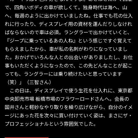
で、四角いボディの車が欲しくて。独身時代は海へ、山
へ、毎週のように出かけていましたね。仕事でも花の仕入
れに行ったり、ディスプレイ用の資材を運んだりしなけれ
ばならないので車は必須。ラングラーで出かけていくと、
『ジープに乗っているあの人ね』という感じですぐ覚えて
もらえましたから、車が私の名刺がわりになっていまし
た。おかげでいろんな人との出会いがありましたし、お仕
事もいただくようになったので、この先どんなことが起こ
っても、ラングラーには乗り続けたいと思っています
（笑）」（三智さん）
この日は、ディスプレイで使う生花を仕入れに、東京都
中央卸売市場 板橋市場のフラワーロードさんへ。会長の
国井さんと軽妙なやり取りを繰り広げながら、自分のイメ
ージにあった花を次々に買い付けていく姿は、まさにザ・
プロフェッショナルという雰囲気でした。