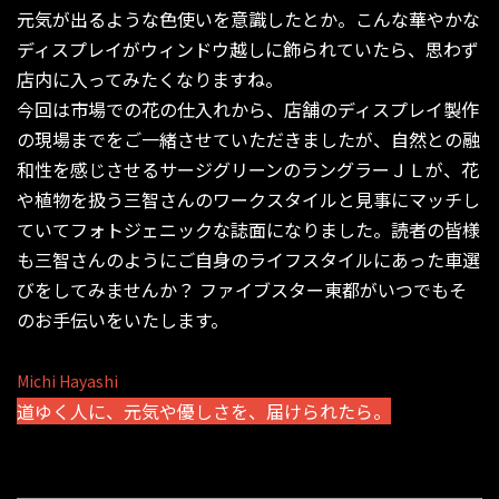
元気が出るような色使いを意識したとか。こんな華やかな
ディスプレイがウィンドウ越しに飾られていたら、思わず
店内に入ってみたくなりますね。
今回は市場での花の仕入れから、店舗のディスプレイ製作
の現場までをご一緒させていただきましたが、自然との融
和性を感じさせるサージグリーンのラングラーＪＬが、花
や植物を扱う三智さんのワークスタイルと見事にマッチし
ていてフォトジェニックな誌面になりました。読者の皆様
も三智さんのようにご自身のライフスタイルにあった車選
びをしてみませんか？ ファイブスター東都がいつでもそ
のお手伝いをいたします。
Michi Hayashi
道ゆく人に、元気や優しさを、届けられたら。