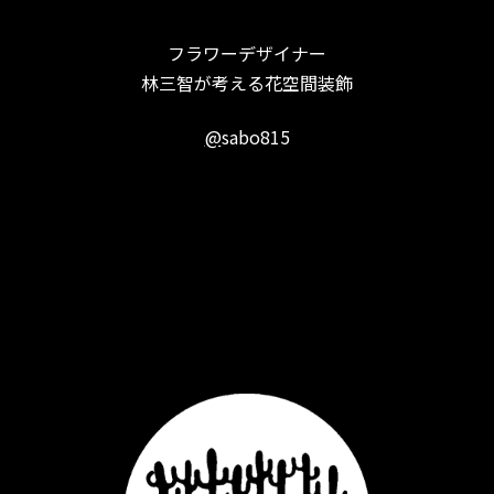
フラワーデザイナー
林三智が考える花空間装飾
@
sabo815