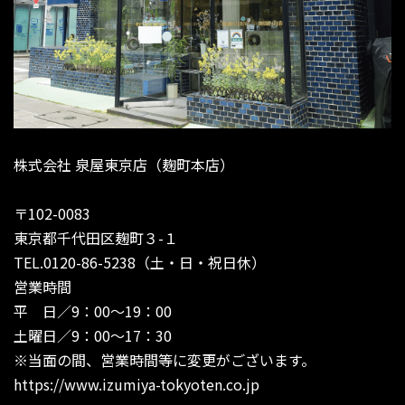
株式会社 泉屋東京店（麹町本店）
〒102-0083
東京都千代田区麹町３-１
TEL.0120-86-5238（土・日・祝日休）
営業時間
平 日／9：00〜19：00
土曜日／9：00〜17：30
※当面の間、営業時間等に変更がございます。
https://www.izumiya-tokyoten.co.jp