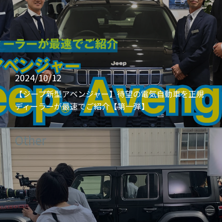
2024/10/12
【ジープ新型アベンジャー】待望の電気自動車を正規
ディーラーが最速でご紹介【第一弾】
Other