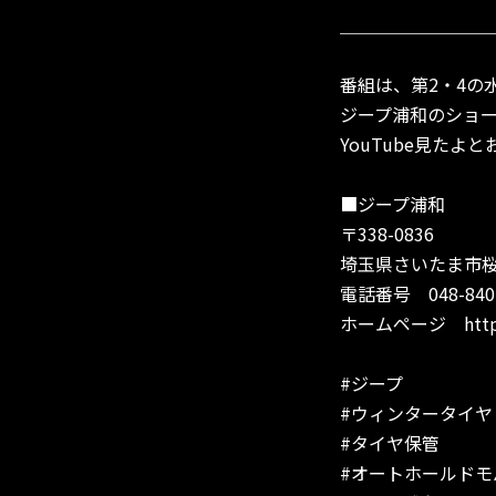
＿＿＿＿＿＿＿＿
番組は、第2・4の
ジープ浦和のショ
YouTube見た
■ジープ浦和
〒338-0836
埼玉県さいたま市桜区
電話番号 048-840-5
ホームページ
htt
#ジープ
#ウィンタータイヤ
#タイヤ保管
#オートホールドモ