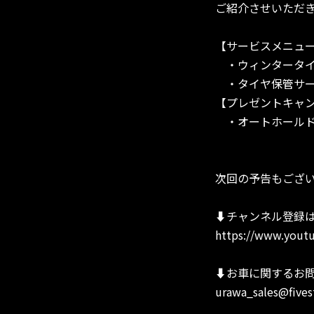
ご紹介させいただ
【サービスメニュ
・ウィンタータイ
・タイヤ保管サー
【プレゼントキャ
・オートホールド
次回の予告もござ
⬇︎チャンネル登録
https://www.youtu
⬇︎お車に関するお
urawa_sales@fives