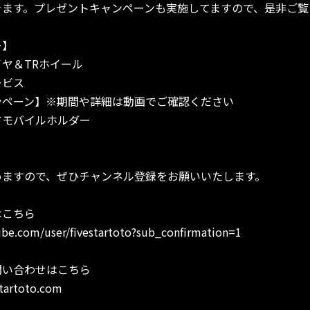
きます。プレゼントキャンペーンも実施してますので、是非ご覧
ー】
ヤ＆TRホイール
ビス
ンペーン】※期間や詳細は動画でご確認ください
モバイルホルダー
いますので、ぜひチャンネル登録をお願いいたします。
はこちら
be.com/user/fivestartoto?sub_confirmation=1
問い合わせはこちら
tartoto.com