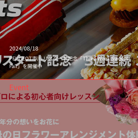
2024/08/18
PEUGEOT市川 リスタート記念「Three Week Sweets
Fair」を開催中
Event