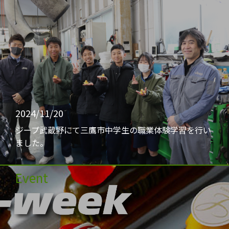
2024/11/20
ジープ武蔵野にて三鷹市中学生の職業体験学習を行い
ました。
Event