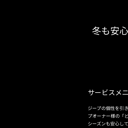
冬も安
サービスメニ
ジープの個性を引き
プオーナー様の「ど
シーズンも安心し