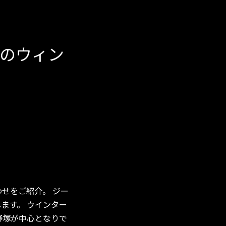
のウィン
わせをご紹介。 ジー
します。 ウインター
野塚が中心となりで