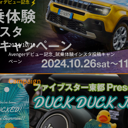
2024/10/19
Avengerデビュー記念_試乗体験インスタ投稿キャン
ペーン
Campaign