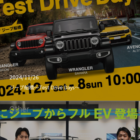
2024/11/26
ジープ船橋〜Test Drive Days〜
Other