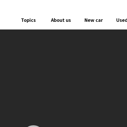
Topics
About us
New car
Used