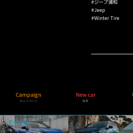
#ジープ浦和
#Jeep
#Winter Tire
Campaign
New car
キャンペーン
新車
Event