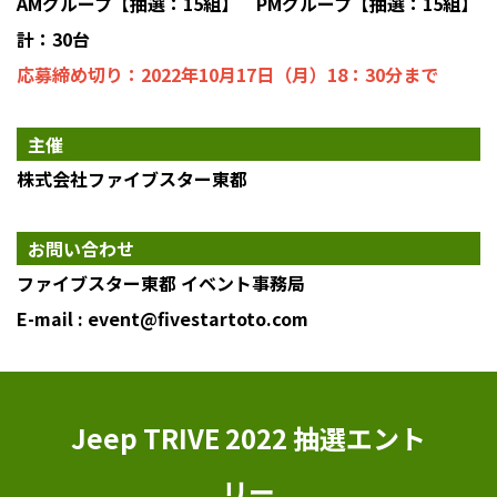
AMグループ【抽選：15組】 PMグループ【抽選：15組】
計：30台
応募締め切り：2022年10月17日（月）18：30分まで
主催
株式会社ファイブスター東都
お問い合わせ
ファイブスター東都 イベント事務局
E-mail : event@fivestartoto.com
Jeep TRIVE 2022 抽選エント
リー