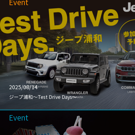
Event
2025/08/14
ジープ浦和〜Test Drive Days〜
Event