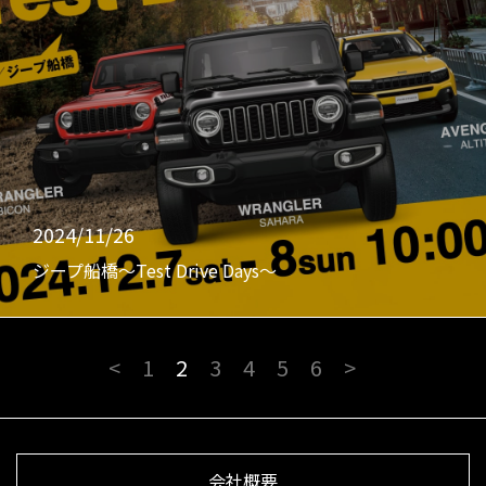
2024/11/26
ジープ船橋〜Test Drive Days〜
<
1
2
3
4
5
6
>
会社概要