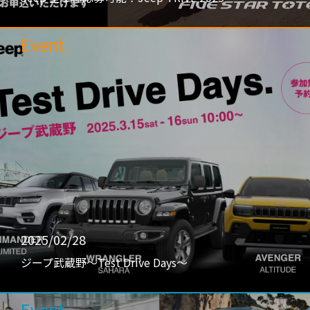
Event
2025/02/28
ジープ武蔵野〜Test Drive Days〜
Event