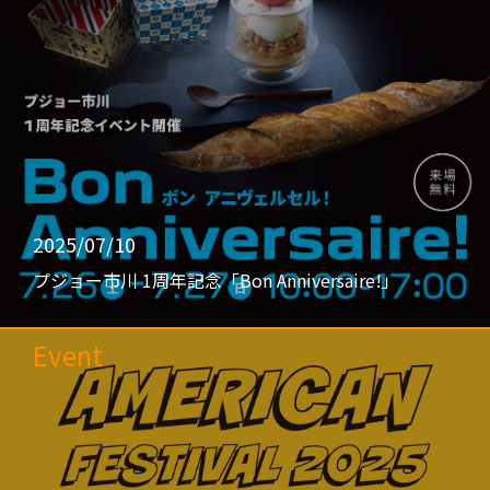
2025/07/10
プジョー市川 1周年記念「Bon Anniversaire!」
Event