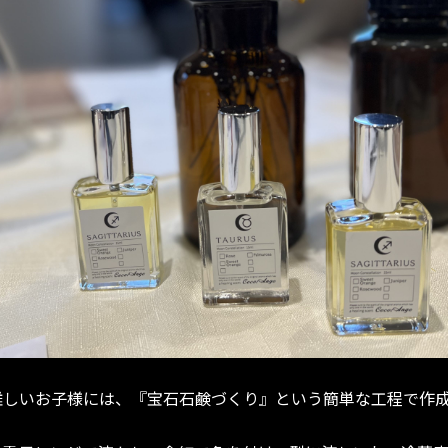
難しいお子様には、『宝石石鹸づくり』という簡単な工程で作