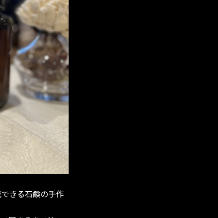
成できる石鹸の手作