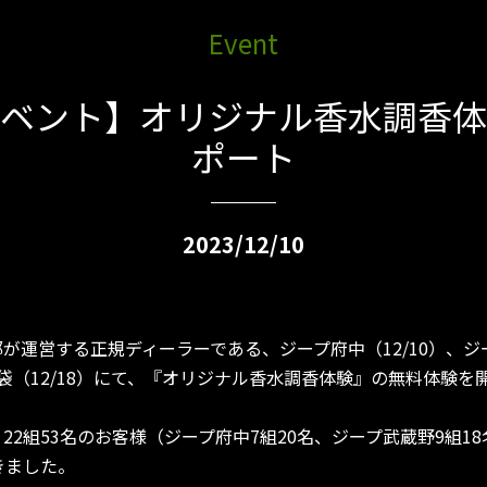
Event
ベント】オリジナル香水調香体
ポート
2023/12/10
が運営する正規ディーラーである、ジープ府中（12/10）、ジ
プ池袋（12/18）にて、『オリジナル香水調香体験』の無料体験を
22組53名のお客様（ジープ府中7組20名、ジープ武蔵野9組1
きました。