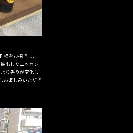
子 様をお招きし、
を抽出したエッセン
により香りが変化し
しお楽しみいただき