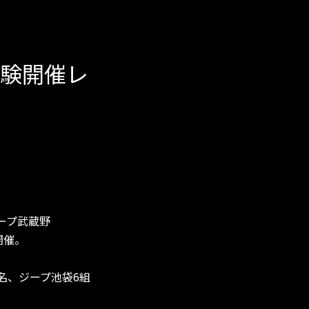
験開催レ
ープ武蔵野
開催。
8名、ジープ池袋6組