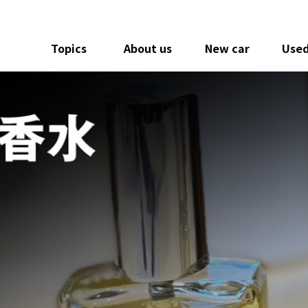
Topics
About us
New car
Used