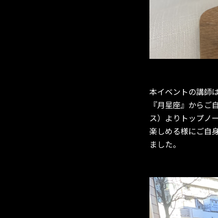
本イベントの講師は
『月星座』からご
ス）よりトップノ
楽しめる様にご自
ました。