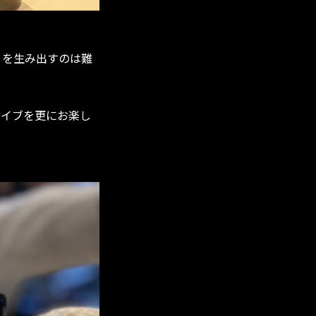
りを生み出すのは難
ライブを更にお楽し