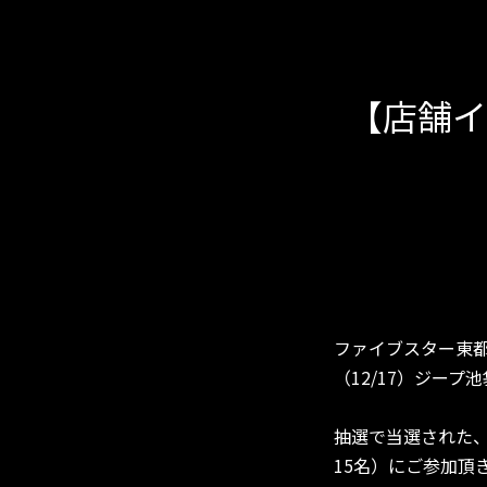
【店舗イ
ファイブスター東都
（12/17）ジー
抽選で当選された、
15名）にご参加頂