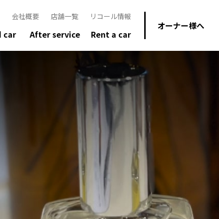
会社概要
店舗一覧
リコール情報
オーナー様へ
 car
After service
Rent a car