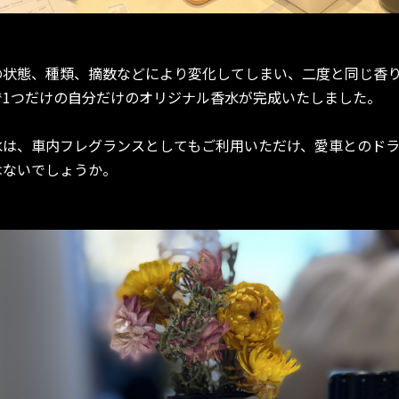
の状態、種類、摘数などにより変化してしまい、二度と同じ香
で1つだけの自分だけのオリジナル香水が完成いたしました。
水は、車内フレグランスとしてもご利用いただけ、愛車とのド
はないでしょうか。