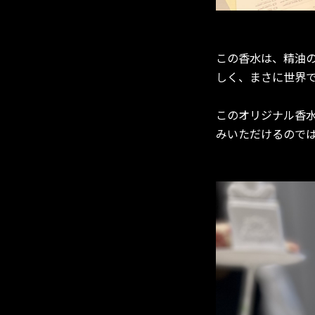
この香水は、精油
しく、まさに世界
このオリジナル香
みいただけるので