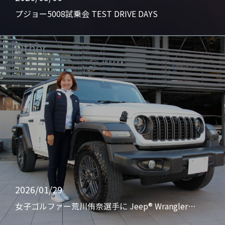
プジョー5008試乗会 TEST DRIVE DAYS
Other
2026/01/29
女子ゴルファー荒川侑奈選手に Jeep® Wrangler…