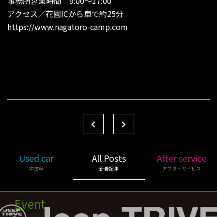
事務所営業時間 9:00〜17:00
アクセス／花園ICから車で約25分
https://www.nagatoro-camp.com
Used car
All Posts
After service
中古車
新着記事
アフターサービス
Event