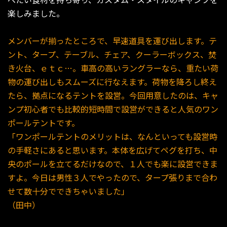
楽しみました。
メンバーが揃ったところで、早速道具を運び出します。テ
ント、タープ、テーブル、チェア、クーラーボックス、焚
き火台、ｅｔｃ…。車高の高いラングラーなら、重たい荷
物の運び出しもスムーズに行なえます。荷物を降ろし終え
たら、拠点になるテントを設営。今回用意したのは、キャ
ンプ初心者でも比較的短時間で設営ができると人気のワン
ポールテントです。
「ワンポールテントのメリットは、なんといっても設営時
の手軽さにあると思います。本体を広げてペグを打ち、中
央のポールを立てるだけなので、１人でも楽に設営できま
すよ。今日は男性３人でやったので、タープ張りまで合わ
せて数十分でできちゃいました」
（田中）