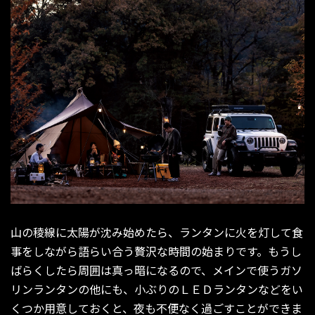
山の稜線に太陽が沈み始めたら、ランタンに火を灯して食
事をしながら語らい合う贅沢な時間の始まりです。もうし
ばらくしたら周囲は真っ暗になるので、メインで使うガソ
リンランタンの他にも、小ぶりのＬＥＤランタンなどをい
くつか用意しておくと、夜も不便なく過ごすことができま