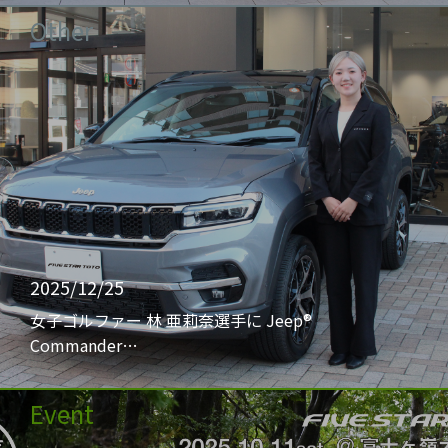
Other
2025/12/25
女子ゴルファー 林 亜莉奈選手に Jeep®
Commander…
Event