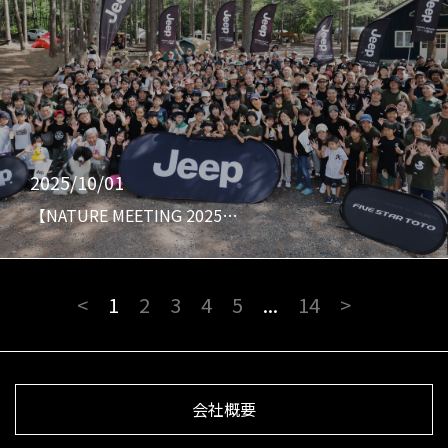
2025/10/01
【NATURE MEETING 2025…
<
1
2
3
4
5
...
14
>
会社概要