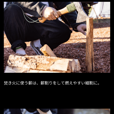
焚き火に使う薪は、薪割りをして燃えやすい細割に。