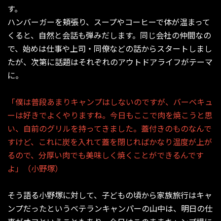
す。
ハンバーガーを頬張り、スープやコーヒーで体が温まって
くると、自然と会話も弾みだします。同じ会社の仲間なの
で、始めは仕事や上司・同僚などの話からスタートしまし
たが、次第に話題はそれぞれのアウトドアライフがテーマ
に。
「僕は普段あまりキャンプはしないのですが、バーベキュ
ーは好きでよくやりますね。今日もここで肉を焼こうと思
い、自前のグリルを持ってきました。蓋付きのものなんで
すけど、これに炭を入れて蓋を閉じればかなり温度が上が
るので、分厚い肉でも美味しく焼くことができるんです
よ」（小野塚）
そう語る小野塚に対して、子どもの頃から家族旅行はキャ
ンプだったというベテランキャンパーの山中は、明日の仕