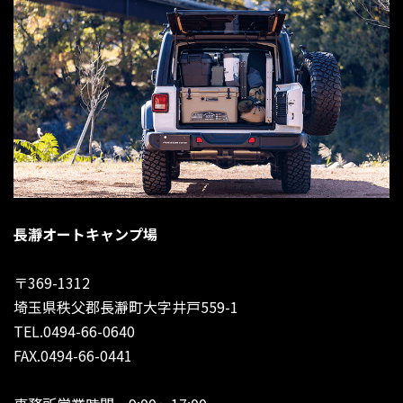
長瀞オートキャンプ場
〒369-1312
埼玉県秩父郡長瀞町大字井戸559-1
TEL.0494-66-0640
FAX.0494-66-0441