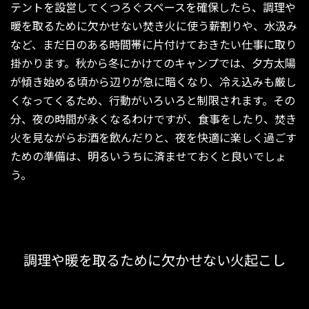
テントを設営してくつろぐスペースを確保したら、調理や
暖を取るために欠かせない焚き火に使う薪割りや、水汲み
など、まだ日のある時間帯に片付けておきたい仕事に取り
掛かります。秋から冬にかけてのキャンプでは、夕方太陽
が傾き始める頃から辺りが急に暗くなり、冷え込みも厳し
くなってくるため、行動がいろいろと制限されます。その
分、夜の時間が永くなるわけですが、食事をしたり、焚き
火を見ながらお酒を飲んだりと、夜を快適に楽しく過ごす
ための準備は、明るいうちに済ませておくと良いでしょ
う。
調理や暖を取るために欠かせない火起こし