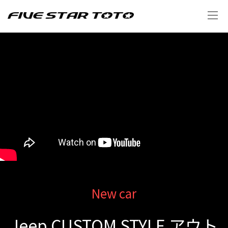
New car
Jeep CUSTOM STYLE アウト