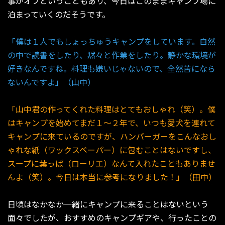
事がオフということもあり、今日はこのままキャンプ場に
泊まっていくのだそうです。
「僕は１人でもしょっちゅうキャンプをしています。自然
の中で読書をしたり、黙々と作業をしたり。静かな環境が
好きなんですね。料理も嫌いじゃないので、全然苦になら
ないんですよ」（山中）
「山中君の作ってくれた料理はとてもおしゃれ（笑）。僕
はキャンプを始めてまだ１〜２年で、いつも愛犬を連れて
キャンプに来ているのですが、ハンバーガーをこんなおし
ゃれな紙（ワックスペーパー）に包むことはないですし、
スープに葉っぱ（ローリエ）なんて入れたこともありませ
んよ（笑）。今日は本当に参考になりました！」（田中）
日頃はなかなか一緒にキャンプに来ることはないという
面々でしたが、おすすめのキャンプギアや、行ったことの