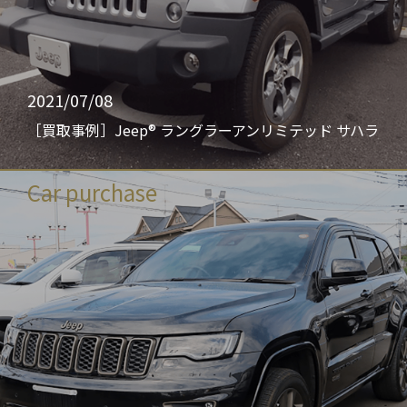
2021/07/08
［買取事例］Jeep® ラングラーアンリミテッド サハラ
Car purchase