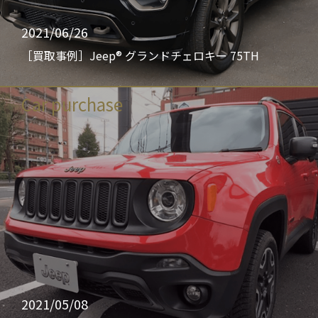
2021/06/26
［買取事例］Jeep® グランドチェロキー 75TH
Car purchase
2021/05/08