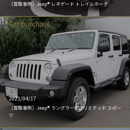
［買取事例］Jeep® レネゲード トレイルホーク
Car purchase
2021/04/17
［買取事例］Jeep® ラングラーアンリミテッド スポー
ツ