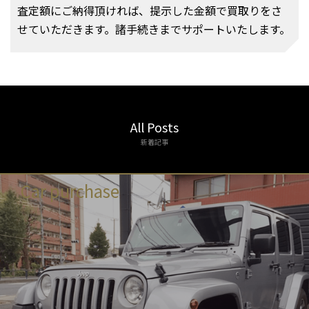
査定額にご納得頂ければ、提示した金額で買取りをさ
せていただきます。諸手続きまでサポートいたします。
All Posts
新着記事
Car purchase