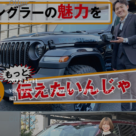
Other
2023/12/11
YouTubeコンテスト2023【ジープ府中 セールス
編】
Other