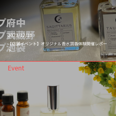
2023/12/10
【店舗イベント】オリジナル香水調香体験開催レポー
ト
Event