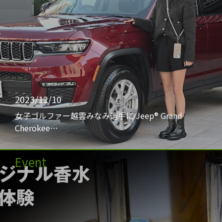
2023/12/10
女子ゴルファー越雲みなみ選手に Jeep® Grand
Cherokee…
Event