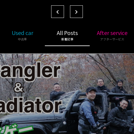
Used car
All Posts
After service
中古車
新着記事
アフターサービス
Other