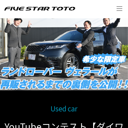
Used car
YouTubeコンテスト【ダイワ