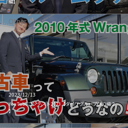
編】
Other
2023/12/13
YouTubeコンテスト2023【ダイワグループCPO編 2
】