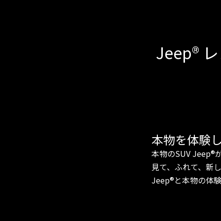
Jeep®
本物を体験
本物のSUV Jee
見て、ふれて、新し
Jeep®︎と本物