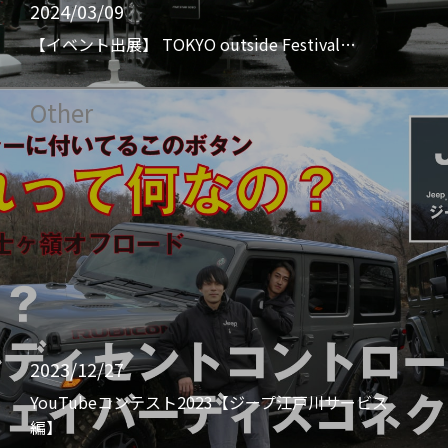
2024/03/09
【イベント出展】 TOKYO outside Festival…
Other
2023/12/27
YouTubeコンテスト2023【ジープ江戸川サービス
編】