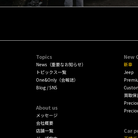
Topics
New 
News（重要なお知らせ）
新車
トピックス一覧
Jeep
One&Only（会報誌）
Premiu
Blog / SNS
Custo
買取保
Precio
About us
Precio
メッセージ
会社概要
Car p
店舗一覧