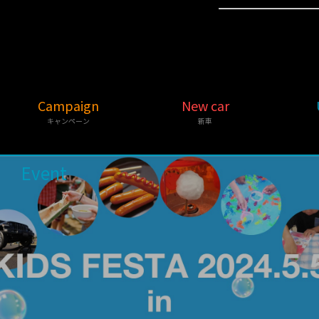
Campaign
New car
キャンペーン
新車
Event