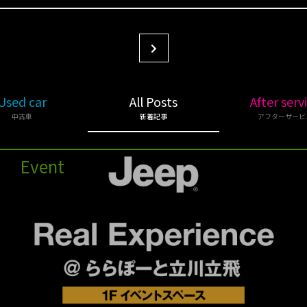
Used car
All Posts
After serv
中古車
新着記事
アフターサービ
Event