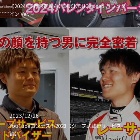
【2024年2月限定配布】DUCK DUCK Jeep バレンタ
イン Ver.
Other
2023/12/26
YouTubeコンテスト2023【ジープ武蔵野サービス
編】