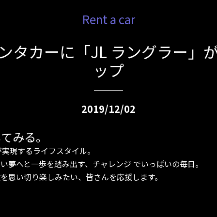
Rent a car
 レンタカーに「JL ラングラー
ップ
2019/12/02
してみる。
p®︎が実現するライフスタイル。
い夢へと一歩を踏み出す、チャレンジ でいっぱいの毎日。
の体験を思い切り楽しみたい、皆さんを応援します。