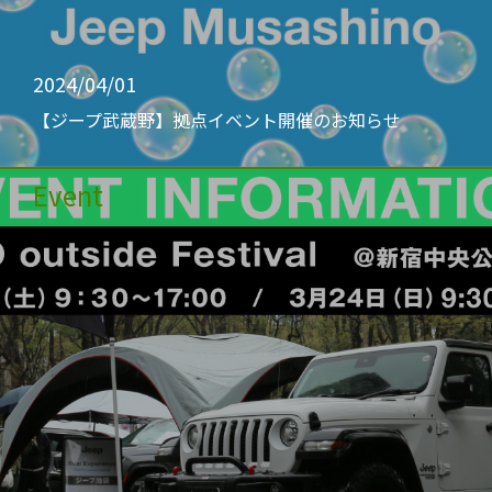
2024/04/01
【ジープ武蔵野】拠点イベント開催のお知らせ
Event