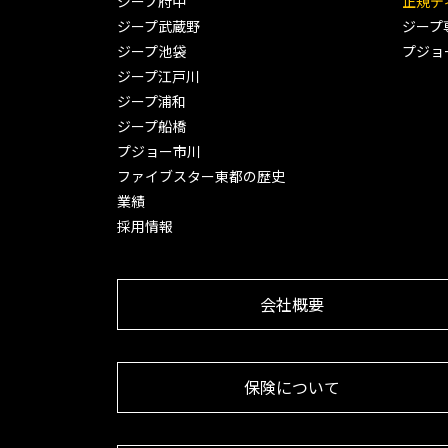
ジープ府中
正規デ
ジープ武蔵野
ジープ
ジープ池袋
プジョ
ジープ江戸川
ジープ浦和
ジープ船橋
プジョー市川
ファイブスター東都の歴史
業績
採用情報
会社概要
保険について