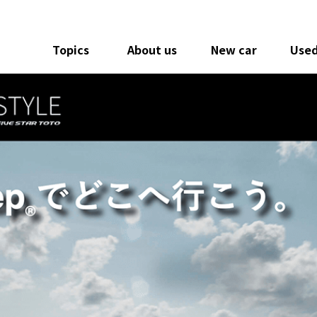
Topics
About us
New car
Used