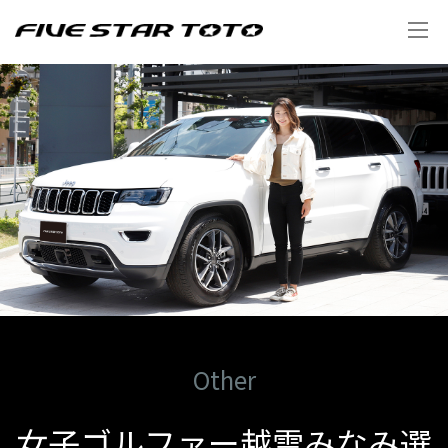
Other
女子ゴルファー越雲みなみ選