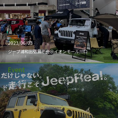
2023/06/03
ジープ浦和出張展示会＠イオンモール川口
Event