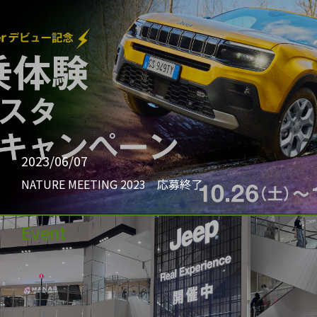
2023/06/07
NATURE MEETING 2023 応募終了
Event