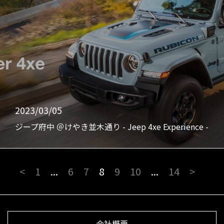
2023/03/05
ジープ府中 ＠けやき並木通り - Jeep 4xe Experience -
<
1
...
6
7
8
9
10
...
14
>
会社概要