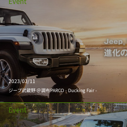
Event
2023/03/11
ジープ武蔵野 ＠調布PARCO - Ducking Fair -
Event