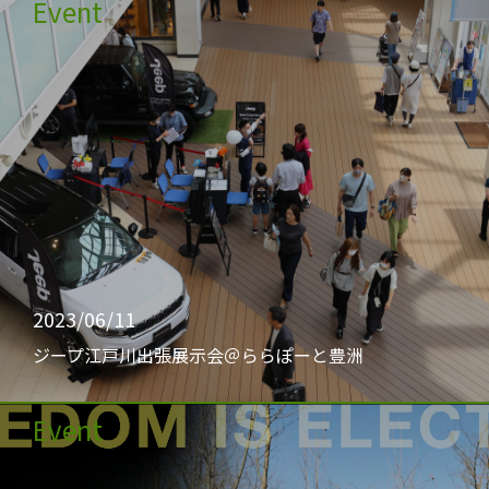
Event
2023/06/11
ジープ江戸川出張展示会＠ららぽーと豊洲
Event