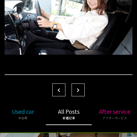
Used car
All Posts
After service
中古車
新着記事
アフターサービス